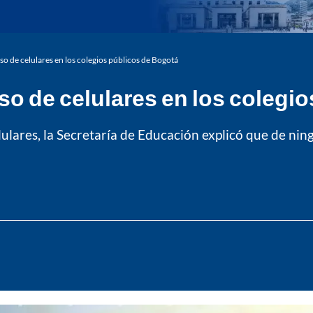
 uso de celulares en los colegios públicos de Bogotá
 uso de celulares en los coleg
lulares, la Secretaría de Educación explicó que de ni