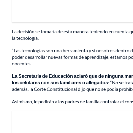
La decisión se tomaría de esta manera teniendo en cuenta qu
la tecnología.
“Las tecnologías son una herramienta y si nosotros dentro 
poder desarrollar nuevas formas de aprendizaje, estamos po
docentes.
La Secretaría de Educación aclaró que de ninguna man
los celulares con sus familiares o allegados
: “No se trat
además, la Corte Constitucional dijo que no se podía prohibir
Asimismo, le pedirán a los padres de familia controlar el co