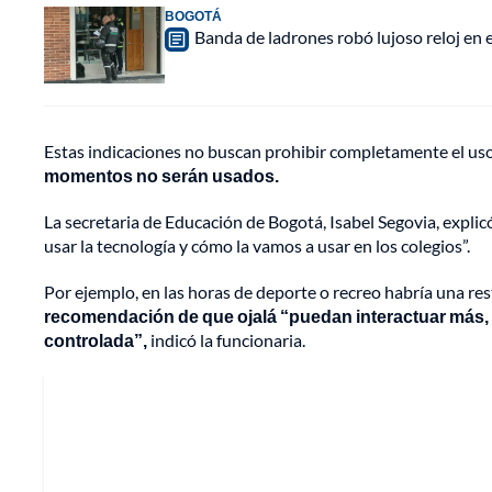
BOGOTÁ
Banda de ladrones robó lujoso reloj en 
Estas indicaciones no buscan prohibir completamente el uso d
momentos no serán usados.
La secretaria de Educación de Bogotá, Isabel Segovia, expli
usar la tecnología y cómo la vamos a usar en los colegios”.
Por ejemplo, en las horas de deporte o recreo habría una res
recomendación de que ojalá “puedan interactuar más,
controlada”,
indicó la funcionaria.