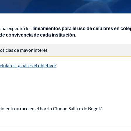
ana expedirá los
lineamientos para el uso de celulares en cole
e convivencia de cada institución.
 noticias de mayor interés
ulares: ¿cuál es el objetivo?
lento atraco en el barrio Ciudad Salitre de Bogotá