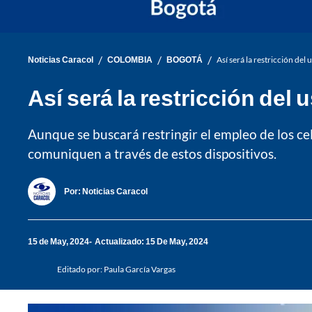
/
/
/
Noticias Caracol
COLOMBIA
BOGOTÁ
Así será la restricción del
Así será la restricción del
Aunque se buscará restringir el empleo de los ce
comuniquen a través de estos dispositivos.
Por:
Noticias Caracol
15 de May, 2024
Actualizado: 15 De May, 2024
Editado por:
Paula García Vargas