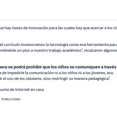
e hay clases de innovación para las cuales hay que acercar a los n
del currículo involucramos la tecnología como esa herramienta par
niéndole un plus a nuestro trabajo académico”, recalcaron alguno
era se podrá prohibir que los niños se comuniquen a través
a de impedirle la comunicación ni a los niños ni a los jóvenes, eso,
 el uso de los celulares, sino restringir su manera pedagógica”.
nsumo de internet en casa.
PUBLICIDAD