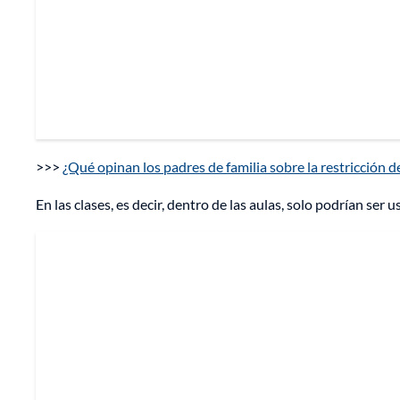
>>>
¿Qué opinan los padres de familia sobre la restricción d
En las clases, es decir, dentro de las aulas, solo podrían ser 