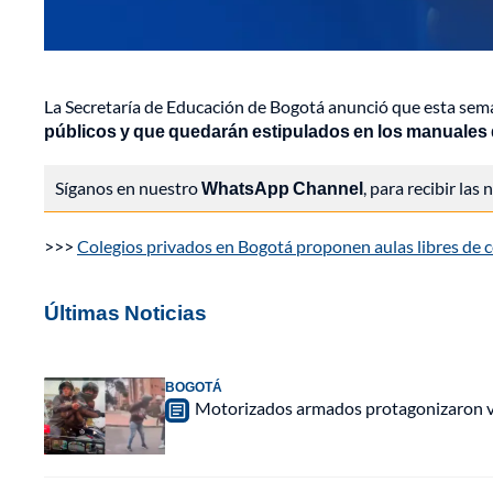
La Secretaría de Educación de Bogotá anunció que esta sem
públicos y que quedarán estipulados en los manuales d
Síganos en nuestro
WhatsApp Channel
, para recibir las
>>>
Colegios privados en Bogotá proponen aulas libres de cel
Últimas Noticias
BOGOTÁ
Motorizados armados protagonizaron vio