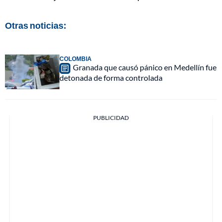
Otras noticias:
COLOMBIA
Granada que causó pánico en Medellín fue
detonada de forma controlada
PUBLICIDAD