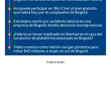
Así puede participar en 'Bici Cine', el plan gratuito
que habrá hoy por el cumpleaños de Bogotá
Extranjero murió por accidente laboral en una
empresa de Bogotá: familia denuncia incongruencias
¿Habría un tercer implicado en libertad en el caso del
conductor de plataforma asesinado en Bogotá?
Video muestra cómo ladrón usó gas pimienta para
robar $42 millones a mujer en sur de Bogotá
PUBLICIDAD