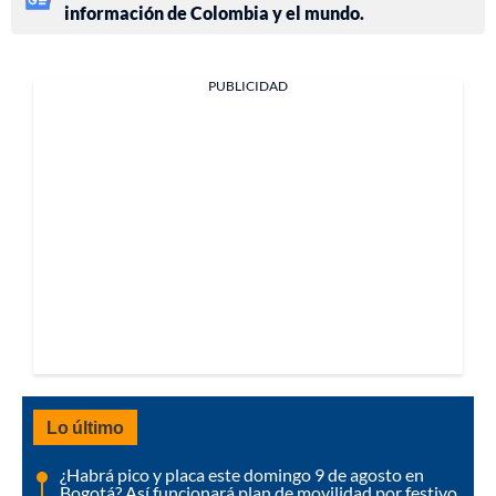
información de Colombia y el mundo.
PUBLICIDAD
Lo último
¿Habrá pico y placa este domingo 9 de agosto en
Bogotá? Así funcionará plan de movilidad por festivo