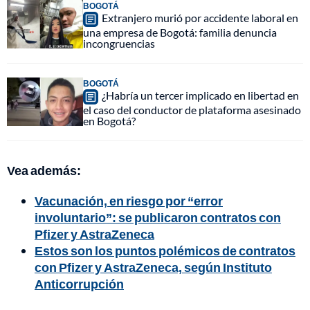
BOGOTÁ
Extranjero murió por accidente laboral en
una empresa de Bogotá: familia denuncia
incongruencias
BOGOTÁ
¿Habría un tercer implicado en libertad en
el caso del conductor de plataforma asesinado
en Bogotá?
Vea además:
Vacunación, en riesgo por “error
involuntario”: se publicaron contratos con
Pfizer y AstraZeneca
Estos son los puntos polémicos de contratos
con Pfizer y AstraZeneca, según Instituto
Anticorrupción