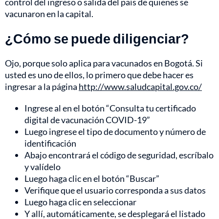
control del ingreso o salida del país de quienes se
vacunaron en la capital.
¿Cómo se puede diligenciar?
Ojo, porque solo aplica para vacunados en Bogotá. Si
usted es uno de ellos, lo primero que debe hacer es
ingresar a la página
http://www.saludcapital.gov.co/
Ingrese al en el botón “Consulta tu certificado
digital de vacunación COVID-19”
Luego ingrese el tipo de documento y número de
identificación
Abajo encontrará el código de seguridad, escríbalo
y valídelo
Luego haga clic en el botón “Buscar”
Verifique que el usuario corresponda a sus datos
Luego haga clic en seleccionar
Y allí, automáticamente, se desplegará el listado