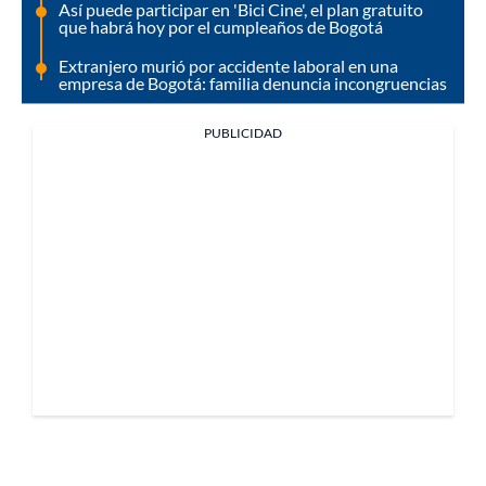
Así puede participar en 'Bici Cine', el plan gratuito
que habrá hoy por el cumpleaños de Bogotá
Extranjero murió por accidente laboral en una
empresa de Bogotá: familia denuncia incongruencias
PUBLICIDAD