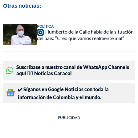
Otras noticias:
POLÍTICA
Humberto de la Calle habla de la situación
del país: “Creo que vamos realmente mal”
Suscríbase a nuestro canal de WhatsApp Channels
aquí 👉🏻 Noticias Caracol
✔️ Síganos en Google Noticias con toda la
información de Colombia y el mundo.
PUBLICIDAD