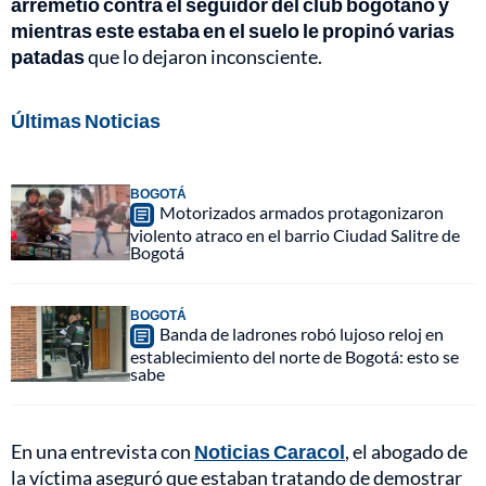
arremetió contra el seguidor del club bogotano y
mientras este estaba en el suelo le propinó varias
patadas
que lo dejaron inconsciente.
Últimas Noticias
BOGOTÁ
Motorizados armados protagonizaron
violento atraco en el barrio Ciudad Salitre de
Bogotá
BOGOTÁ
Banda de ladrones robó lujoso reloj en
establecimiento del norte de Bogotá: esto se
sabe
En una entrevista con
Noticias Caracol
, el abogado de
la víctima aseguró que estaban tratando de demostrar