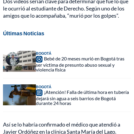
Dos videos serían clave para determinar qué fue lo que
le ocurrió al estudiante de Derecho. Según uno de los
amigos que lo acompañaba, “murió por los golpes”.
Últimas Noticias
BOGOTÁ
Bebé de 20 meses murió en Bogotá tras
ser víctima de presunto abuso sexual y
violencia física
BOGOTÁ
¡Atención! Falla de última hora en tubería
dejará sin agua a seis barrios de Bogotá
durante 24 horas
Así se lo habría confirmado el médico que atendió a
Javier Ordóñez en la clínica Santa María del Lago.