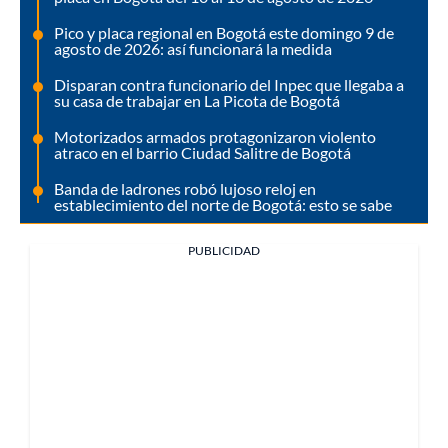
Pico y placa regional en Bogotá este domingo 9 de
agosto de 2026: así funcionará la medida
Disparan contra funcionario del Inpec que llegaba a
su casa de trabajar en La Picota de Bogotá
Motorizados armados protagonizaron violento
atraco en el barrio Ciudad Salitre de Bogotá
Banda de ladrones robó lujoso reloj en
establecimiento del norte de Bogotá: esto se sabe
PUBLICIDAD