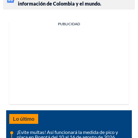
información de Colombia y el mundo.
PUBLICIDAD
Lo último
¡Evite multas! Así funcionará la medida de pico y
placa en Bogotá del 10 al 16 de agosto de 2026