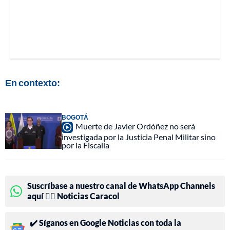
En contexto:
BOGOTÁ
Muerte de Javier Ordóñez no será
investigada por la Justicia Penal Militar sino
por la Fiscalía
Suscríbase a nuestro canal de WhatsApp Channels
aquí 👉🏻 Noticias Caracol
✔️ Síganos en Google Noticias con toda la