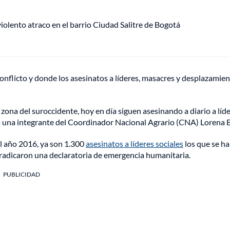
lento atraco en el barrio Ciudad Salitre de Bogotá
onflicto y donde los asesinatos a líderes, masacres y desplazamien
a zona del suroccidente, hoy en día siguen asesinando a diario a líd
aró una integrante del Coordinador Nacional Agrario (CNA) Lorena B
el año 2016, ya son 1.300
asesinatos a líderes sociales
los que se h
, radicaron una declaratoria de emergencia humanitaria.
PUBLICIDAD