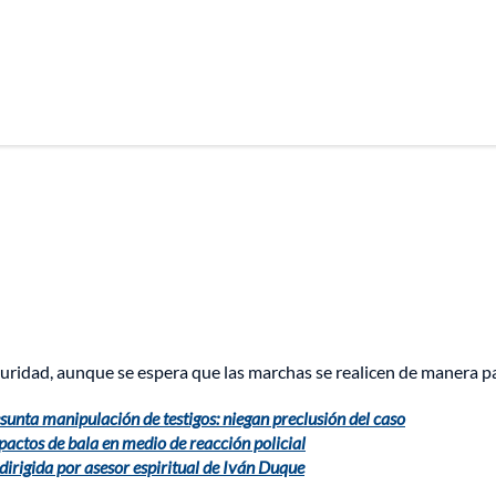
eguridad, aunque se espera que las marchas se realicen de manera pa
esunta manipulación de testigos: niegan preclusión del caso
actos de bala en medio de reacción policial
irigida por asesor espiritual de Iván Duque