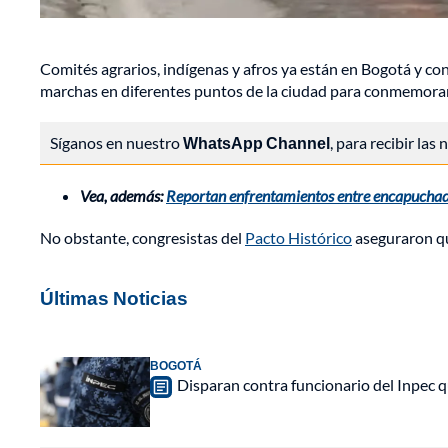
Comités agrarios, indígenas y afros ya están en Bogotá y co
marchas en diferentes puntos de la ciudad para conmemorar
Síganos en nuestro
WhatsApp Channel
, para recibir las
Vea, además:
Reportan enfrentamientos entre encapuchad
No obstante, congresistas del
Pacto Histórico
aseguraron qu
Últimas Noticias
BOGOTÁ
Disparan contra funcionario del Inpec q