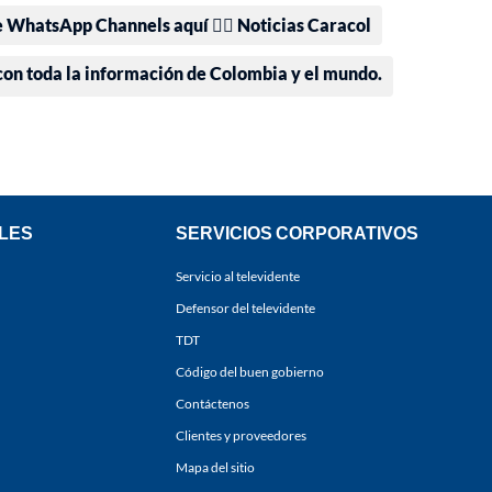
e WhatsApp Channels aquí 👉🏻 Noticias Caracol
 con toda la información de Colombia y el mundo.
LES
SERVICIOS CORPORATIVOS
Servicio al televidente
Defensor del televidente
TDT
Código del buen gobierno
Contáctenos
Clientes y proveedores
Mapa del sitio