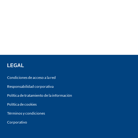
LEGAL
Condiciones de acceso a la red
Responsabilidad corporativa
Política de tratamiento de la información
Política de cookies
Términos y condiciones
Corporativo