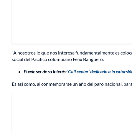
“A nosotros lo que nos interesa fundamentalmente es colocar 
social del Pacífico colombiano Félix Banguero.
Puede ser de su interés:
‘Call center’ dedicado a la extors
Es así como, al conmemorarse un año del paro nacional, para 