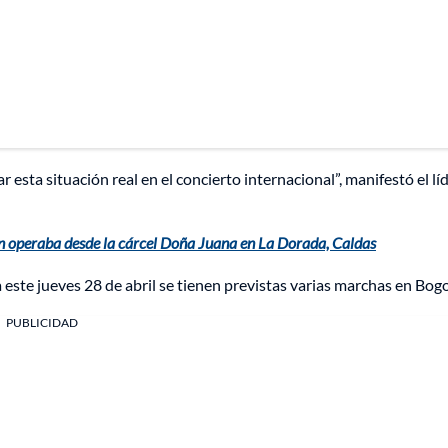
esta situación real en el concierto internacional”, manifestó el lí
ión operaba desde la cárcel Doña Juana en La Dorada, Caldas
este jueves 28 de abril se tienen previstas varias marchas en Bog
PUBLICIDAD