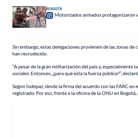
BOGOTÁ
Motorizados armados protagonizaron vio
Sin embargo, estas delegaciones provienen de las zonas de c
han recrudecido.
“A pesar de la gran militarización del país y, especialmente l
sociales. Entonces, ¿para qué está la fuerza pública?”, decl
Según Indepaz, desde la firma del acuerdo con las FARC en 
registrado. Por eso, frente a la oficina de la ONU en Bogotá