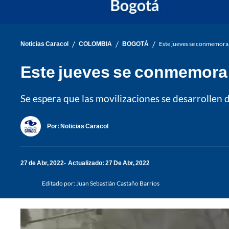
/
/
/
Noticias Caracol
COLOMBIA
BOGOTÁ
Este jueves se conmemora 
Este jueves se conmemora 
Se espera que las movilizaciones se desarrollen 
Por:
Noticias Caracol
27 de Abr, 2022
Actualizado: 27 De Abr, 2022
Editado por:
Juan Sebastián Castaño Barrios