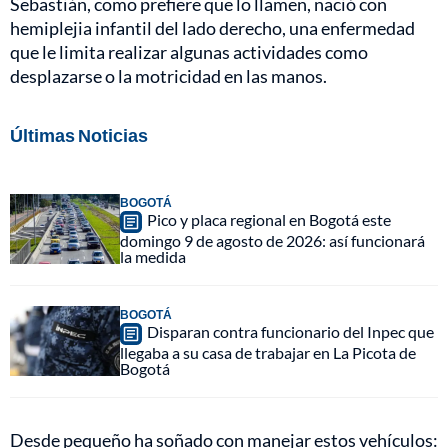
Sebastián, como prefiere que lo llamen, nació con
hemiplejia infantil del lado derecho, una enfermedad
que le limita realizar algunas actividades como
desplazarse o la motricidad en las manos.
Últimas Noticias
BOGOTÁ
Pico y placa regional en Bogotá este
domingo 9 de agosto de 2026: así funcionará
la medida
BOGOTÁ
Disparan contra funcionario del Inpec que
llegaba a su casa de trabajar en La Picota de
Bogotá
Desde pequeño ha soñado con manejar estos vehículos: