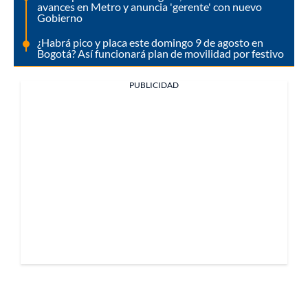
avances en Metro y anuncia 'gerente' con nuevo
Gobierno
¿Habrá pico y placa este domingo 9 de agosto en
Bogotá? Así funcionará plan de movilidad por festivo
PUBLICIDAD