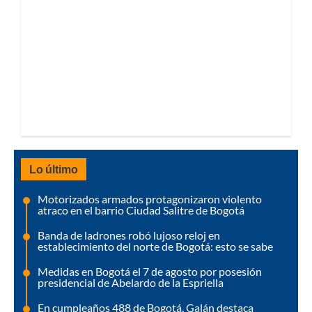
Lo último
Motorizados armados protagonizaron violento
atraco en el barrio Ciudad Salitre de Bogotá
Banda de ladrones robó lujoso reloj en
establecimiento del norte de Bogotá: esto se sabe
Medidas en Bogotá el 7 de agosto por posesión
presidencial de Abelardo de la Espriella
En cumpleaños 488 de Bogotá, Galán destaca