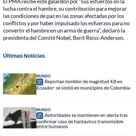
El PMA recibe este galardón por "sus esfuerzos en la
lucha contra el hambre, su contribución para mejorar
las condiciones de paz en las zonas afectadas por los
conflictos y por haber impulsado los esfuerzos para no
convertir el hambre en un arma de guerra", declaró la
presidenta del Comité Nobel, Berit Reiss-Andersen.
Últimas Noticias
MUNDO
Reportan temblor de magnitud 4,8 en
Ecuador: se sintió en municipios de Colombia
MUNDO
Autoridades se mantienen en alerta tras
confirmar caso de hantavirus transmisible
entre humanos