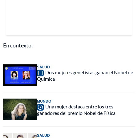
En contexto:
SALUD
Dos mujeres genetistas ganan el Nobel de
Química
MUNDO
Una mujer destaca entre los tres
ganadores del premio Nobel de Física
SALUD