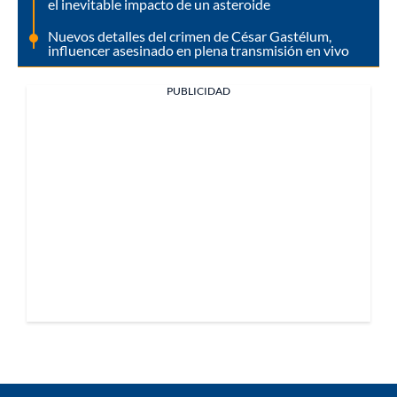
el inevitable impacto de un asteroide
Nuevos detalles del crimen de César Gastélum,
influencer asesinado en plena transmisión en vivo
PUBLICIDAD