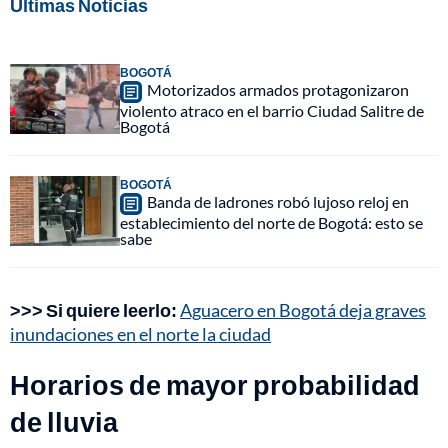
Últimas Noticias
BOGOTÁ
Motorizados armados protagonizaron
violento atraco en el barrio Ciudad Salitre de
Bogotá
BOGOTÁ
Banda de ladrones robó lujoso reloj en
establecimiento del norte de Bogotá: esto se
sabe
>>> Si quiere leerlo:
Aguacero en Bogotá deja graves
inundaciones en el norte la ciudad
Horarios de mayor probabilidad
de lluvia