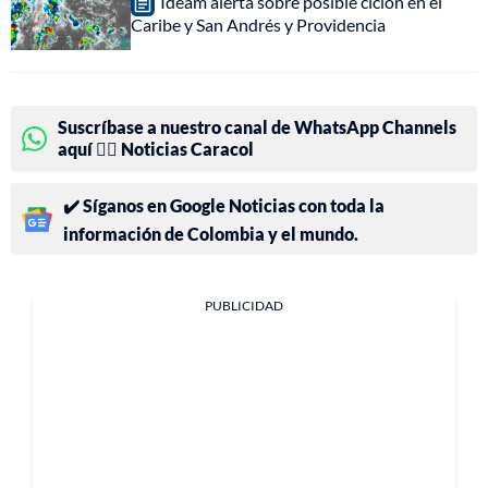
Ideam alerta sobre posible ciclón en el
Caribe y San Andrés y Providencia
Suscríbase a nuestro canal de WhatsApp Channels
aquí 👉🏻 Noticias Caracol
✔️ Síganos en Google Noticias con toda la
información de Colombia y el mundo.
PUBLICIDAD