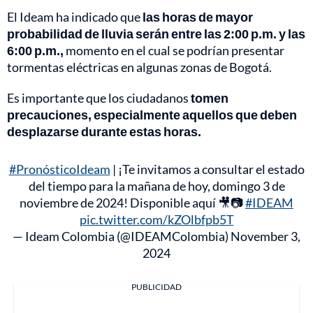
El Ideam ha indicado que
las horas de mayor
probabilidad de lluvia serán entre las 2:00 p.m. y las
6:00 p.m.,
momento en el cual se podrían presentar
tormentas eléctricas en algunas zonas de Bogotá.
Es importante que los ciudadanos
tomen
precauciones, especialmente aquellos que deben
desplazarse durante estas horas.
#PronósticoIdeam
| ¡Te invitamos a consultar el estado
del tiempo para la mañana de hoy, domingo 3 de
noviembre de 2024! Disponible aquí 🎥📷
#IDEAM
pic.twitter.com/kZOlbfpb5T
— Ideam Colombia (@IDEAMColombia)
November 3,
2024
PUBLICIDAD