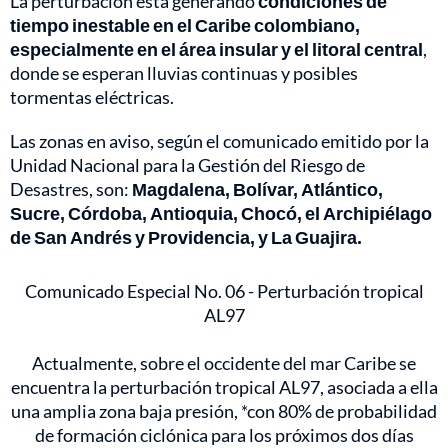
La perturbación está generando
condiciones de
tiempo inestable en el Caribe colombiano,
especialmente en el área insular y el litoral central
,
donde se esperan lluvias continuas y posibles
tormentas eléctricas.
Las zonas en aviso, según el comunicado emitido por la
Unidad Nacional para la Gestión del Riesgo de
Desastres, son:
Magdalena, Bolívar, Atlántico,
Sucre, Córdoba, Antioquia, Chocó, el Archipiélago
de San Andrés y Providencia, y La Guajira.
Comunicado Especial No. 06 - Perturbación tropical
AL97
Actualmente, sobre el occidente del mar Caribe se
encuentra la perturbación tropical AL97, asociada a ella
una amplia zona baja presión, *con 80% de probabilidad
de formación ciclónica para los próximos dos días