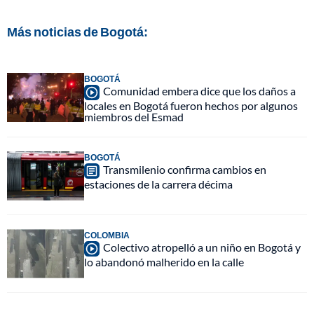
Más noticias de Bogotá:
BOGOTÁ
Comunidad embera dice que los daños a
locales en Bogotá fueron hechos por algunos
miembros del Esmad
BOGOTÁ
Transmilenio confirma cambios en
estaciones de la carrera décima
COLOMBIA
Colectivo atropelló a un niño en Bogotá y
lo abandonó malherido en la calle