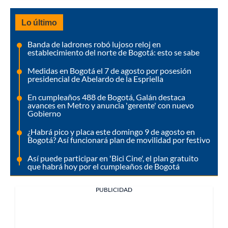
Lo último
Banda de ladrones robó lujoso reloj en
establecimiento del norte de Bogotá: esto se sabe
Medidas en Bogotá el 7 de agosto por posesión
presidencial de Abelardo de la Espriella
En cumpleaños 488 de Bogotá, Galán destaca
avances en Metro y anuncia 'gerente' con nuevo
Gobierno
¿Habrá pico y placa este domingo 9 de agosto en
Bogotá? Así funcionará plan de movilidad por festivo
Así puede participar en 'Bici Cine', el plan gratuito
que habrá hoy por el cumpleaños de Bogotá
PUBLICIDAD