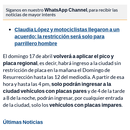
Síganos en nuestro
WhatsApp Channel
, para recibir las
noticias de mayor interés
Claudia López y motociclistas llegaron a un
acuerdo: la restricción será solo para
parrillero hombre
El domingo 17 de abril
volverá a aplicar el pico y
placa regional
, es decir, habrá ingreso a la ciudad sin
restricción de placa en la mañana el Domingo de
Resurrección hasta las 12 del mediodía. A partir de esa
hora y hasta las 4 pm,
solo podrán ingresar a la
ciudad vehículos con placas pares
y de 4 de la tarde
a 8 de la noche, podrán ingresar, por cualquier entrada
de la ciudad, solo los
vehículos con placas impares
.
Últimas Noticias