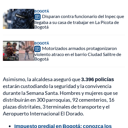
BOGOTÁ
Disparan contra funcionario del Inpec que
llegaba a su casa de trabajar en La Picota de
Bogotá
BOGOTÁ
Motorizados armados protagonizaron
violento atraco en el barrio Ciudad Salitre de
Bogotá
Asimismo, la alcaldesa aseguró que
3.396 policías
estarán custodiando la seguridad y la convivencia
durante la Semana Santa. Hombres y mujeres que se
distribuirán en 300 parroquias, 92 cementerios, 16
plazas distritales, 3 terminales de transporte y el
Aeropuerto Internacional El Dorado.
Impuesto predial en Bogotá: conozca los