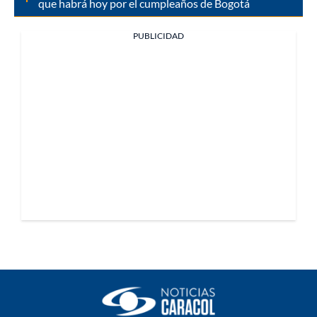
que habrá hoy por el cumpleaños de Bogotá
PUBLICIDAD