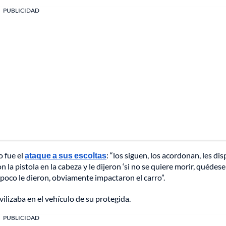
PUBLICIDAD
o fue el
ataque a sus escoltas
: “los siguen, los acordonan, les dis
on la pistola en la cabeza y le dijeron ‘si no se quiere morir, quédese
tampoco le dieron, obviamente impactaron el carro”.
ilizaba en el vehículo de su protegida.
PUBLICIDAD