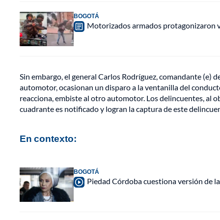
BOGOTÁ
Motorizados armados protagonizaron vio
Sin embargo, el general Carlos Rodríguez, comandante (e) de 
automotor, ocasionan un disparo a la ventanilla del conducto
reacciona, embiste al otro automotor. Los delincuentes, al 
cuadrante es notificado y logran la captura de este delincue
En contexto:
BOGOTÁ
Piedad Córdoba cuestiona versión de la 