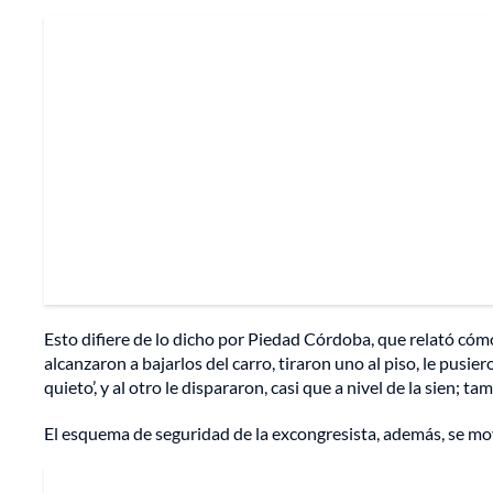
Esto difiere de lo dicho por Piedad Córdoba, que relató cóm
alcanzaron a bajarlos del carro, tiraron uno al piso, le pusier
quieto’, y al otro le dispararon, casi que a nivel de la sien; 
El esquema de seguridad de la excongresista, además, se mov