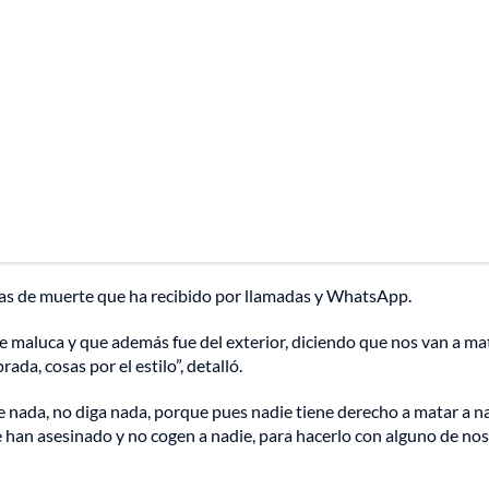
as de muerte que ha recibido por llamadas y WhatsApp.
e maluca y que además fue del exterior, diciendo que nos van a mat
da, cosas por el estilo”, detalló.
e nada, no diga nada, porque pues nadie tiene derecho a matar a na
e han asesinado y no cogen a nadie, para hacerlo con alguno de no