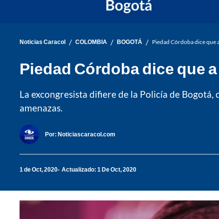
/
/
/
Noticias Caracol
COLOMBIA
BOGOTÁ
Piedad Córdoba dice que a 
Piedad Córdoba dice que a 
La excongresista difiere de la Policía de Bogotá, q
amenazas.
Por:
Noticiascaracol.com
1 de Oct, 2020
Actualizado: 1 De Oct, 2020