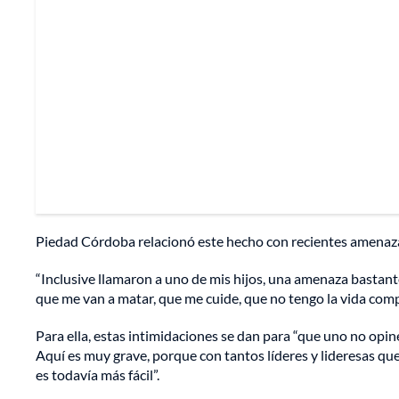
Piedad Córdoba relacionó este hecho con recientes amenaz
“Inclusive llamaron a uno de mis hijos, una amenaza bastant
que me van a matar, que me cuide, que no tengo la vida compra
Para ella, estas intimidaciones se dan para “que uno no opin
Aquí es muy grave, porque con tantos líderes y lideresas qu
es todavía más fácil”.