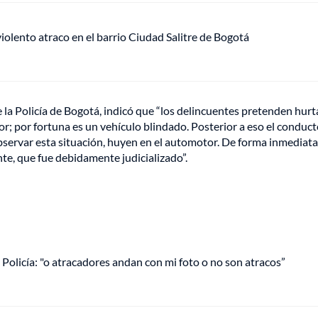
lento atraco en el barrio Ciudad Salitre de Bogotá
la Policía de Bogotá, indicó que “los delincuentes pretenden hurta
r; por fortuna es un vehículo blindado. Posterior a eso el conduct
observar esta situación, huyen en el automotor. De forma inmediata
nte, que fue debidamente judicializado”.
Policía: "o atracadores andan con mi foto o no son atracos”