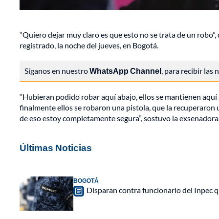
“Quiero dejar muy claro es que esto no se trata de un robo”
registrado, la noche del jueves, en Bogotá.
Síganos en nuestro
WhatsApp Channel
, para recibir las
“Hubieran podido robar aquí abajo, ellos se mantienen aquí a
finalmente ellos se robaron una pistola, que la recuperaron un
de eso estoy completamente segura”, sostuvo la exsenadora
Últimas Noticias
BOGOTÁ
Disparan contra funcionario del Inpec q