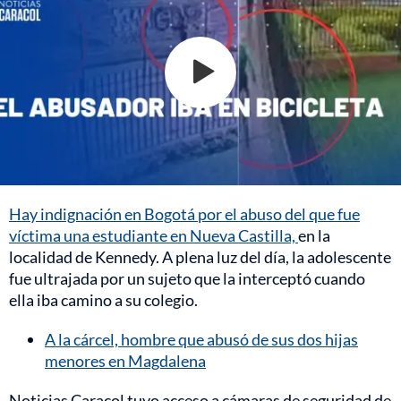
Hay indignación en Bogotá por el abuso del que fue
víctima una estudiante en Nueva Castilla,
en la
localidad de Kennedy. A plena luz del día, la adolescente
fue ultrajada por un sujeto que la interceptó cuando
ella iba camino a su colegio.
A la cárcel, hombre que abusó de sus dos hijas
menores en Magdalena
Noticias Caracol tuvo acceso a cámaras de seguridad de