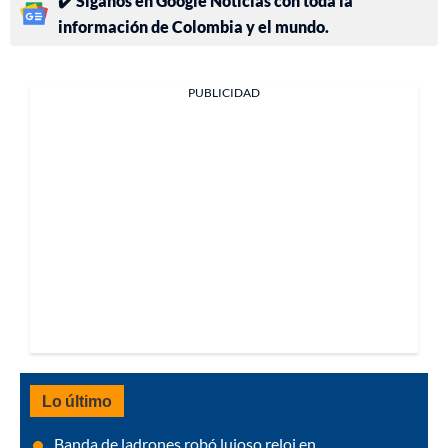
✔️ Síganos en Google Noticias con toda la
información de Colombia y el mundo.
PUBLICIDAD
Lo último
Banda de ladrones robó lujoso reloj en