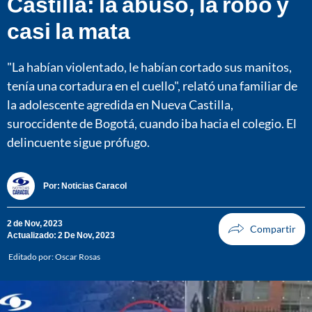
Castilla: la abusó, la robó y
casi la mata
"La habían violentado, le habían cortado sus manitos,
tenía una cortadura en el cuello", relató una familiar de
la adolescente agredida en Nueva Castilla,
suroccidente de Bogotá, cuando iba hacia el colegio. El
delincuente sigue prófugo.
Por:
Noticias Caracol
2 de Nov, 2023
Actualizado: 2 De Nov, 2023
Editado por:
Oscar Rosas