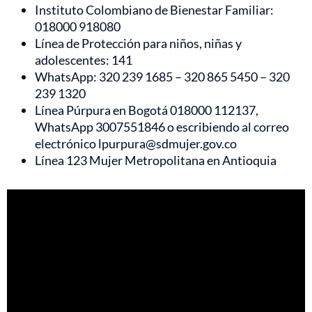
Instituto Colombiano de Bienestar Familiar:
018000 918080
Línea de Protección para niños, niñas y
adolescentes: 141
WhatsApp: 320 239 1685 – 320 865 5450 – 320
239 1320
Línea Púrpura en Bogotá 018000 112137,
WhatsApp 3007551846 o escribiendo al correo
electrónico lpurpura@sdmujer.gov.co
Línea 123 Mujer Metropolitana en Antioquia