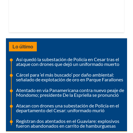
Lo último
Así quedó la subestación de Policía en Cesar tras el
ataque con drones que dejó un uniformado muerto
Cárcel para ‘el más buscado’ por daño ambiental:
señalado de explotación de oro en Parque Farallones
Atentado en vía Panamericana contra nuevo peaje de
Mondomo; presidente De la Espriella se pronunció
Atacan con drones una subestación de Policía en el
departamento del Cesar: uniformado murió
Registran dos atentados en el Guaviare: explosivos
fueron abandonados en carrito de hamburguesas