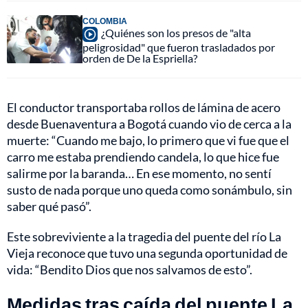
COLOMBIA
¿Quiénes son los presos de "alta
peligrosidad" que fueron trasladados por
orden de De la Espriella?
El conductor transportaba rollos de lámina de acero
desde Buenaventura a Bogotá cuando vio de cerca a la
muerte: “Cuando me bajo, lo primero que vi fue que el
carro me estaba prendiendo candela, lo que hice fue
salirme por la baranda… En ese momento, no sentí
susto de nada porque uno queda como sonámbulo, sin
saber qué pasó”.
Este sobreviviente a la tragedia del puente del río La
Vieja reconoce que tuvo una segunda oportunidad de
vida: “Bendito Dios que nos salvamos de esto”.
Medidas tras caída del puente La