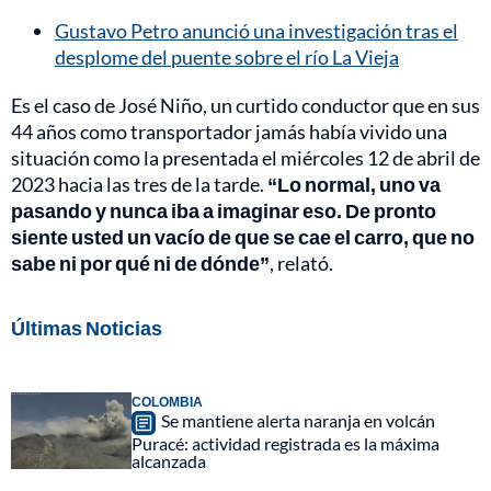
Gustavo Petro anunció una investigación tras el
desplome del puente sobre el río La Vieja
Es el caso de José Niño, un curtido conductor que en sus
44 años como transportador jamás había vivido una
situación como la presentada el miércoles 12 de abril de
2023 hacia las tres de la tarde.
“Lo normal, uno va
pasando y nunca iba a imaginar eso. De pronto
siente usted un vacío de que se cae el carro, que no
sabe ni por qué ni de dónde”
, relató.
Últimas Noticias
COLOMBIA
Se mantiene alerta naranja en volcán
Puracé: actividad registrada es la máxima
alcanzada