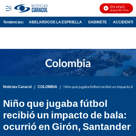
EN VIVO
Noticias Caracol En Vivo
Tendencias:
ABELARDO DE LA ESPRIELLA
GABINETE
ACCIDENTE 
PUBLICIDAD
/
/
Noticias Caracol
COLOMBIA
Niño que jugaba fútbol recibió un impacto de 
Niño que jugaba fútbol
recibió un impacto de bala:
ocurrió en Girón, Santander