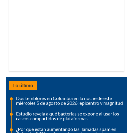
Lo último
Dos temblores en Colombia en la noche de este
miércoles 5 de agosto de 2026: epicentro y magnitud
Estudio revela a qué bacterias se expone al usar los
cascos compartidos de plataformas
¿Por qué están aumentando las llamadas spam en