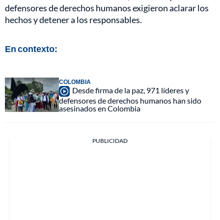
defensores de derechos humanos exigieron aclarar los
hechos y detener a los responsables.
En contexto:
COLOMBIA
Desde firma de la paz, 971 líderes y
defensores de derechos humanos han sido
asesinados en Colombia
PUBLICIDAD