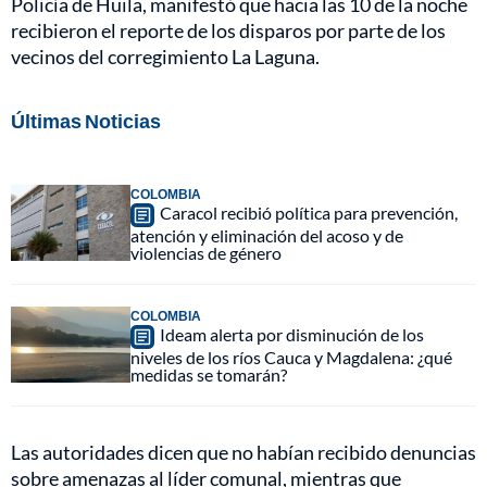
Policía de Huila, manifestó que hacia las 10 de la noche
recibieron el reporte de los disparos por parte de los
vecinos del corregimiento La Laguna.
Últimas Noticias
COLOMBIA
Caracol recibió política para prevención,
atención y eliminación del acoso y de
violencias de género
COLOMBIA
Ideam alerta por disminución de los
niveles de los ríos Cauca y Magdalena: ¿qué
medidas se tomarán?
Las autoridades dicen que no habían recibido denuncias
sobre amenazas al líder comunal, mientras que