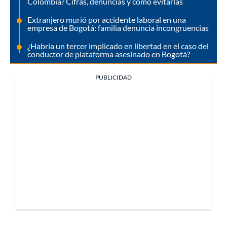
Colombia? Cifras, denuncias y cómo evitarlas
Extranjero murió por accidente laboral en una
empresa de Bogotá: familia denuncia incongruencias
¿Habría un tercer implicado en libertad en el caso del
conductor de plataforma asesinado en Bogotá?
PUBLICIDAD