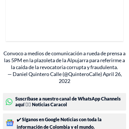
Convoco a medios de comunicación a rueda de prensa a
las 5PM en la plazoleta de la Alpujarra para referirme a
la caída de la revocatoria corrupta y fraudulenta.
— Daniel Quintero Calle (@QuinteroCalle)
April 26,
2022
Suscríbase a nuestro canal de WhatsApp Channels
aquí 👉🏻 Noticias Caracol
✔️ Síganos en Google Noticias con toda la
información de Colombia y el mundo.