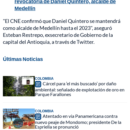
revocatoria de Daniel Quintero, alcalde de
Medellín
"El CNE confirmó que Daniel Quintero se mantendrá
como alcalde de Medellín hasta el 2023", aseguró
Esteban Restrepo, exsecretario de Gobierno de la
capital del Antioquia, a través de Twitter.
Últimas Noticias
COLOMBIA
Cárcel para ‘el más buscado’ por daño
ambiental: señalado de explotación de oro en
Parque Farallones
COLOMBIA
Atentado en vía Panamericana contra
nuevo peaje de Mondomo; presidente De la
Espriella se pronunció