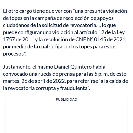
El otro cargo tiene que ver con "una presunta violación
de topes en la campaña de recolección de apoyos
ciudadanos de la solicitud de revocatoria..., lo que
puede configurar una violación al artículo 12 de la Ley
1757 de 2011 y la resolución de CNE N° 0145 de 2021,
por medio de la cual se fijaron los topes para estos
procesos".
Justamente, el mismo Daniel Quintero había
convocado una rueda de prensa para las 5 p. m. de este
martes, 26 de abril de 2022, para referirse “a la caída de
la revocatoria corrupta y fraudulenta”.
PUBLICIDAD