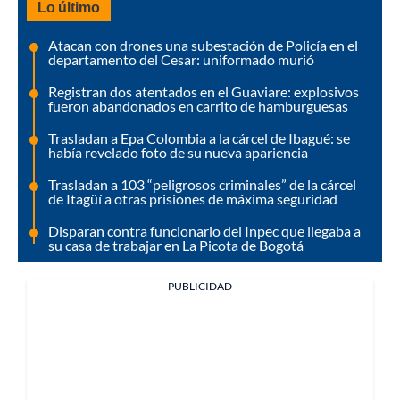
Lo último
Atacan con drones una subestación de Policía en el
departamento del Cesar: uniformado murió
Registran dos atentados en el Guaviare: explosivos
fueron abandonados en carrito de hamburguesas
Trasladan a Epa Colombia a la cárcel de Ibagué: se
había revelado foto de su nueva apariencia
Trasladan a 103 “peligrosos criminales” de la cárcel
de Itagüí a otras prisiones de máxima seguridad
Disparan contra funcionario del Inpec que llegaba a
su casa de trabajar en La Picota de Bogotá
PUBLICIDAD