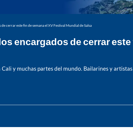
de cerrar este fin de semana el XV Festival Mundial de Salsa
os encargados de cerrar este 
n Cali y muchas partes del mundo. Bailarines y artista