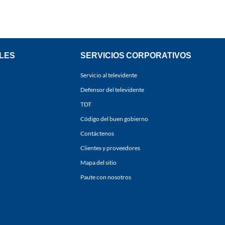
LES
SERVICIOS CORPORATIVOS
Servicio al televidente
Defensor del televidente
TDT
Código del buen gobierno
Contáctenos
Clientes y proveedores
Mapa del sitio
Paute con nosotros