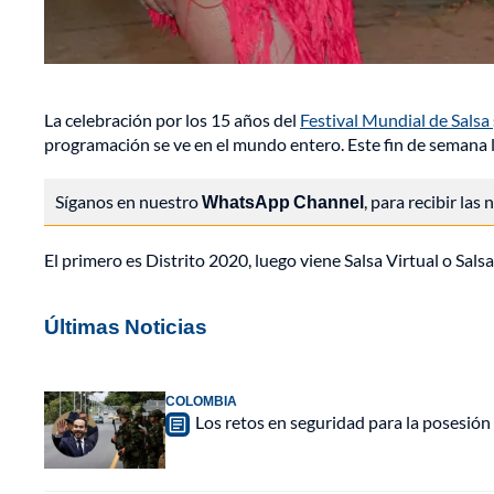
La celebración por los 15 años del
Festival Mundial de Salsa
programación se ve en el mundo entero. Este fin de semana ll
Síganos en nuestro
WhatsApp Channel
, para recibir las
El primero es Distrito 2020, luego viene Salsa Virtual o Sals
Últimas Noticias
COLOMBIA
Los retos en seguridad para la posesión 