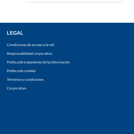
LEGAL
Condiciones de acceso a la red
Responsabilidad corporativa
Política de tratamiento de la información
Política de cookies
Términos y condiciones
Corporativo