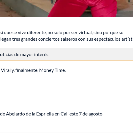
sí que se vive diferente, no solo por ser virtual, sino porque su
egan tres grandes conciertos salseros con sus espectáculos artíst
 noticias de mayor interés
a Viral y, finalmente, Money Time.
de Abelardo de la Espriella en Cali este 7 de agosto