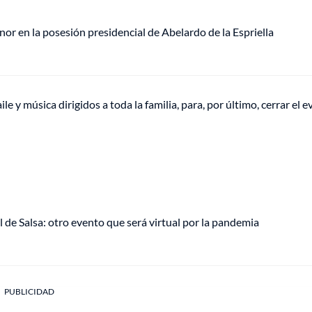
or en la posesión presidencial de Abelardo de la Espriella
e y música dirigidos a toda la familia, para, por último, cerrar el 
al de Salsa: otro evento que será virtual por la pandemia
PUBLICIDAD