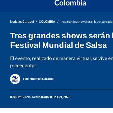
/
/
Noticias Caracol
COLOMBIA
Tres grandes shows serán los encargados 
Tres grandes shows serán l
Festival Mundial de Salsa
El evento, realizado de manera virtual, se vive e
precedentes.
Por:
Noticias Caracol
8 de Oct, 2020
Actualizado: 8 De Oct, 2020