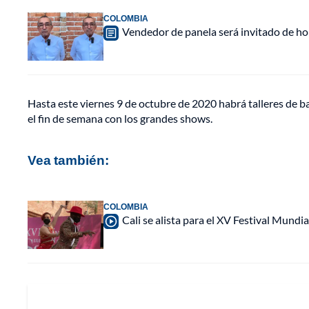
COLOMBIA
Vendedor de panela será invitado de hon
Hasta este viernes 9 de octubre de 2020 habrá talleres de bail
el fin de semana con los grandes shows.
Vea también:
COLOMBIA
Cali se alista para el XV Festival Mundi