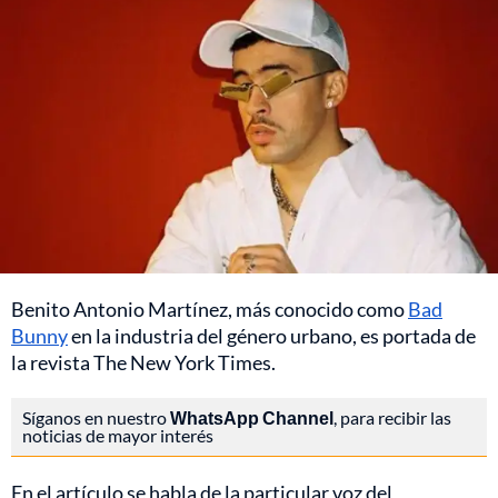
Benito Antonio Martínez, más conocido como
Bad
Bunny
en la industria del género urbano, es portada de
la revista The New York Times.
Síganos en nuestro
WhatsApp Channel
, para recibir las
noticias de mayor interés
En el artículo se habla de la particular voz del