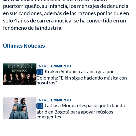
puertorriqueño, su infancia, los mensajes de denuncia
en sus canciones, además de las razones por las que en
solo 4 años de carrera musical se ha convertido en un
fenómeno de la industria.
Últimas Noticias
ENTRETENIMIENTO
Kraken Sinfónico arranca gira por
Colombia: "Elkin sigue haciendo música con
nosotros"
ENTRETENIMIENTO
La Casa Morat: el espacio que la banda
abrió en Bogotá para apoyar músicos
emergentes