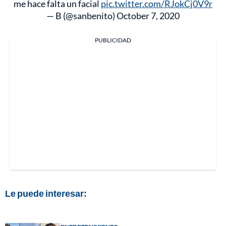
me hace falta un facial
pic.twitter.com/RJokCj0V9r
— B (@sanbenito)
October 7, 2020
PUBLICIDAD
Le puede interesar: