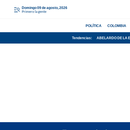
domingo 09 de agosto, 2026
Primero la gente
POLÍTICA
COLOMBIA
Tendencias:
ABELARDO DE LA 