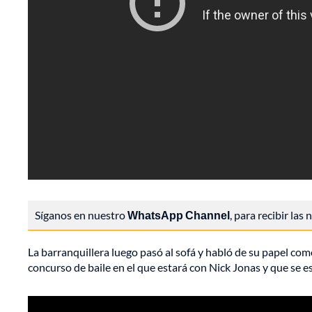
Síganos en nuestro
WhatsApp Channel
, para recibir las
La barranquillera luego pasó al sofá y habló de su papel com
concurso de baile en el que estará con Nick Jonas y que se 