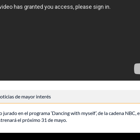
 noticias de mayor interés
o jurado en el programa ‘Dancing with myself’, de la cadena NBC, e
estrenará el próximo 31 de mayo.