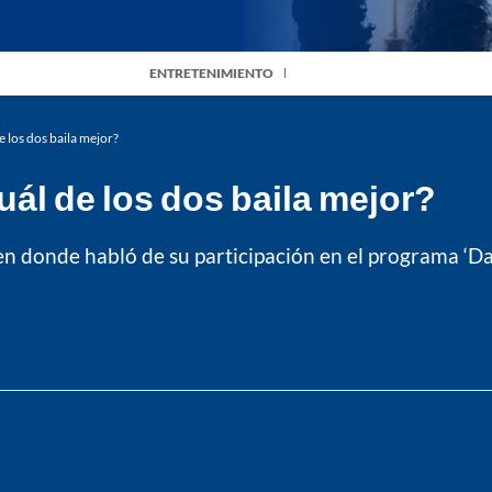
ENTRETENIMIENTO
e los dos baila mejor?
uál de los dos baila mejor?
en donde habló de su participación en el programa ‘Dan