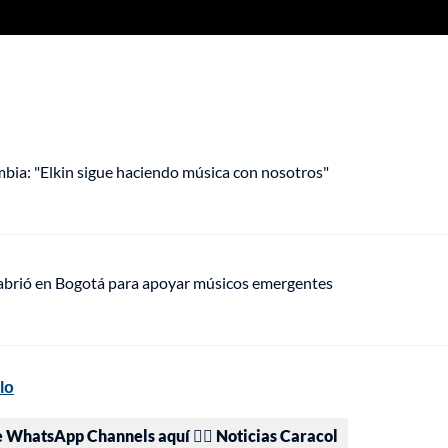
mbia: "Elkin sigue haciendo música con nosotros"
 abrió en Bogotá para apoyar músicos emergentes
lo
e WhatsApp Channels aquí 👉🏻 Noticias Caracol