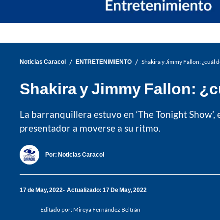
/
/
Noticias Caracol
ENTRETENIMIENTO
Shakira y Jimmy Fallon: ¿cuál d
Shakira y Jimmy Fallon: ¿c
La barranquillera estuvo en ‘The Tonight Show’, 
presentador a moverse a su ritmo.
Por:
Noticias Caracol
17 de May, 2022
Actualizado: 17 De May, 2022
Editado por:
Mireya Fernández Beltrán