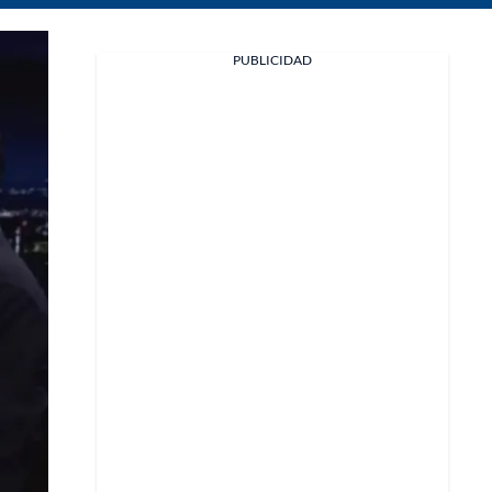
Facebook
PUBLICIDAD
X
Whatsapp
Copiar enlace
Telegram
LinkedIn