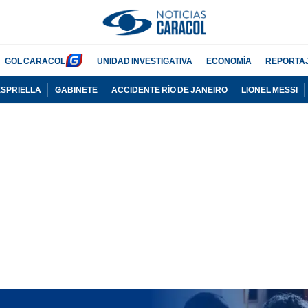
GOL CARACOL
UNIDAD INVESTIGATIVA
ECONOMÍA
REPORTA
ESPRIELLA
GABINETE
ACCIDENTE RÍO DE JANEIRO
LIONEL MESSI
PUBLICIDAD