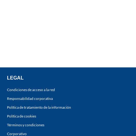
LEGAL
Condiciones de acceso a la red
Responsabilidad corporativa
Política de tratamiento de la información
Política de cookies
Términos y condiciones
Corporativo