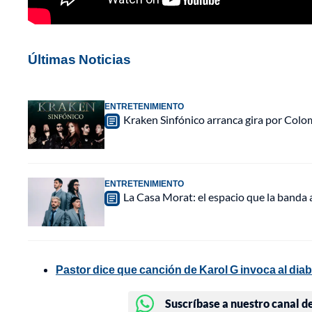
Últimas Noticias
ENTRETENIMIENTO
Kraken Sinfónico arranca gira por Colo
ENTRETENIMIENTO
La Casa Morat: el espacio que la banda
Pastor dice que canción de Karol G invoca al diab
Suscríbase a nuestro canal d