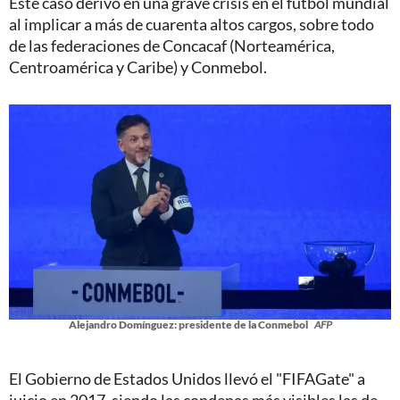
Este caso derivó en una grave crisis en el fútbol mundial
al implicar a más de cuarenta altos cargos, sobre todo
de las federaciones de Concacaf (Norteamérica,
Centroamérica y Caribe) y Conmebol.
Alejandro Domínguez: presidente de la Conmebol
AFP
El Gobierno de Estados Unidos llevó el "FIFAGate" a
juicio en 2017, siendo las condenas más visibles las de