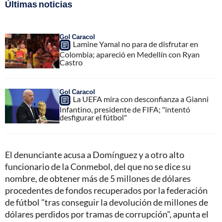
Últimas noticias
Gol Caracol
Lamine Yamal no para de disfrutar en
Colombia; apareció en Medellín con Ryan
Castro
Gol Caracol
La UEFA mira con desconfianza a Gianni
Infantino, presidente de FIFA; "intentó
desfigurar el fútbol"
El denunciante acusa a Domínguez y a otro alto
funcionario de la Conmebol, del que no se dice su
nombre, de obtener más de 5 millones de dólares
procedentes de fondos recuperados por la federación
de fútbol "tras conseguir la devolución de millones de
dólares perdidos por tramas de corrupción", apunta el