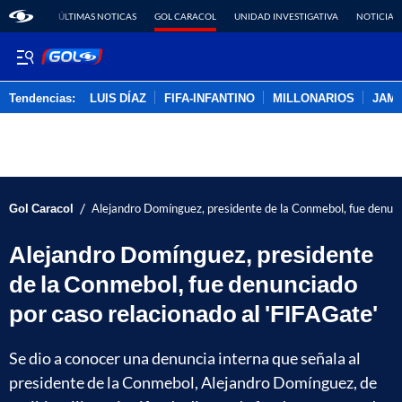
ÚLTIMAS NOTICAS
GOL CARACOL
UNIDAD INVESTIGATIVA
NOTICIAS
Tendencias:
LUIS DÍAZ
FIFA-INFANTINO
MILLONARIOS
JAM
PUBLICIDAD
/
Gol Caracol
Alejandro Domínguez, presidente de la Conmebol, fue denunc
Alejandro Domínguez, presidente
de la Conmebol, fue denunciado
por caso relacionado al 'FIFAGate'
Se dio a conocer una denuncia interna que señala al
presidente de la Conmebol, Alejandro Domínguez, de