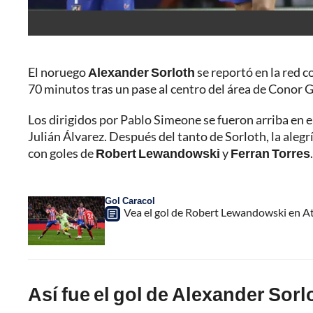
El noruego
Alexander Sorloth
se reportó en la red c
70 minutos tras un pase al centro del área de Conor Ga
Los dirigidos por Pablo Simeone se fueron arriba en e
Julián Álvarez. Después del tanto de
Sorloth, la aleg
con goles de
Robert Lewandowski
y
Ferran Torres
.
Gol Caracol
Vea el gol de Robert Lewandowski en Atl
Así fue el gol de Alexander Sorl