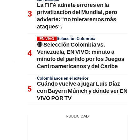
La FIFA admite errores en la
privatización del Mundial, pero
advierte: "no toleraremos más
ataques".
Selección Colombia
EN VIVO
🔴 Selección Colombia vs.
Venezuela, EN VIVO: minuto a
minuto del partido por los Juegos
Centroamericanos y del Caribe
Colombianos en el exterior
Cuándo vuelve a jugar Luis Díaz
con Bayern Múnich y dónde ver EN
VIVO POR TV
PUBLICIDAD