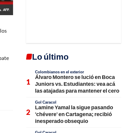
.
AFP.
 los
Lo último
pate
Colombianos en el exterior
Álvaro Montero se lució en Boca
Juniors vs. Estudiantes: vea acá
las atajadas para mantener el cero
Gol Caracol
Lamine Yamal la sigue pasando
'chévere' en Cartagena; recibió
inesperado obsequio
Gol Caracol