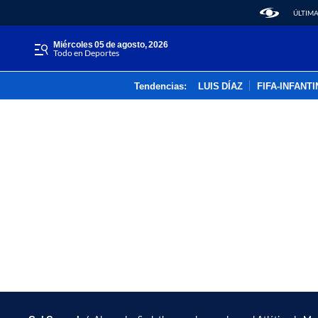
ÚLTIMA
miércoles 05 de agosto, 2026
Todo en Deportes
Tendencias:
LUIS DÍAZ
FIFA-INFANT