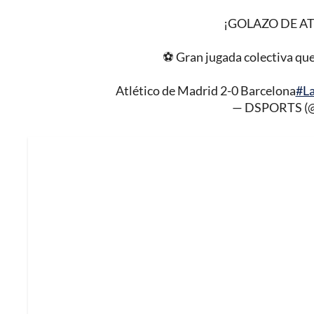
¡GOLAZO DE A
⚽ Gran jugada colectiva que 
Atlético de Madrid 2-0 Barcelona
#L
— DSPORTS (