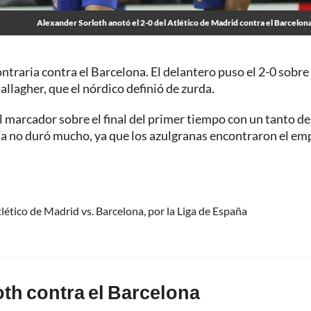
Alexander Sorloth anotó el 2-0 del Atlético de Madrid contra el Barcelona
ontraria contra el Barcelona. El delantero puso el 2-0 sobre
llagher, que el nórdico definió de zurda.
l marcador sobre el final del primer tiempo con un tanto de
ría no duró mucho, ya que los azulgranas encontraron el em
ético de Madrid vs. Barcelona, por la Liga de España
oth contra el Barcelona