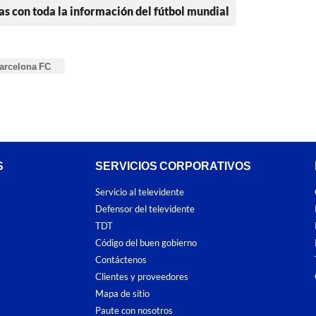
as con toda la información del fútbol mundial
arcelona FC
S
SERVICIOS CORPORATIVOS
Servicio al televidente
Defensor del televidente
TDT
Código del buen gobierno
Contáctenos
Clientes y proveedores
Mapa de sitio
Paute con nosotros