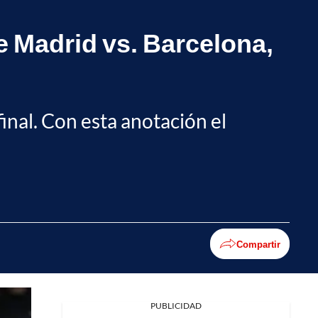
e Madrid vs. Barcelona,
inal. Con esta anotación el
Compartir
PUBLICIDAD
Facebook