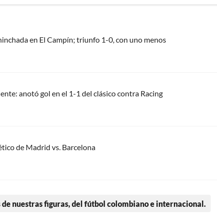
u hinchada en El Campín; triunfo 1-0, con uno menos
nte: anotó gol en el 1-1 del clásico contra Racing
lético de Madrid vs. Barcelona
 de nuestras figuras, del fútbol colombiano e internacional.