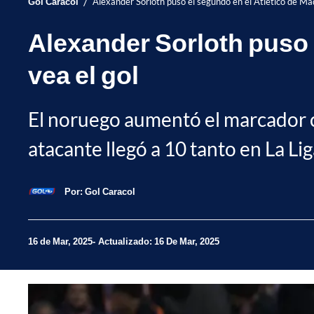
/
Gol Caracol
Alexander Sorloth puso el segundo en el Atlético de Mad
Alexander Sorloth puso e
vea el gol
El noruego aumentó el marcador co
atacante llegó a 10 tanto en La Lig
Por:
Gol Caracol
16 de Mar, 2025
Actualizado: 16 De Mar, 2025