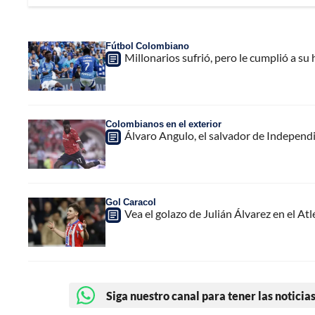
Fútbol Colombiano
Millonarios sufrió, pero le cumplió a s
Colombianos en el exterior
Álvaro Angulo, el salvador de Independie
Gol Caracol
Vea el golazo de Julián Álvarez en el At
Siga nuestro canal para tener las noticias