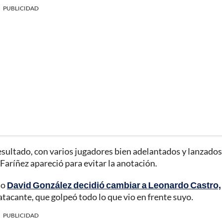
PUBLICIDAD
esultado, con varios jugadores bien adelantados y lanzados
Faríñez apareció para evitar la anotación.
do
David González decidió cambiar a Leonardo Castro,
atacante, que golpeó todo lo que vio en frente suyo.
PUBLICIDAD