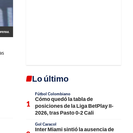
prensa.
as
Lo último
Fútbol Colombiano
Cómo quedó la tabla de
posiciones de la Liga BetPlay II-
2026, tras Pasto 0-2 Cali
Gol Caracol
Inter Miami sintió la ausencia de