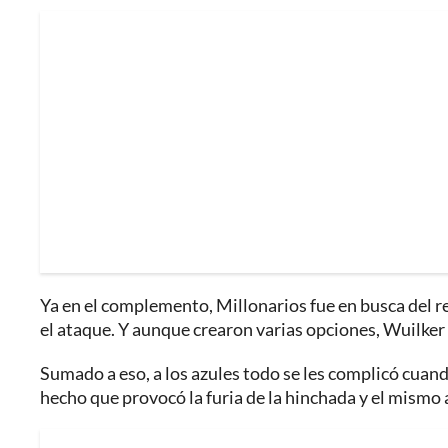
Ya en el complemento, Millonarios fue en busca del r
el ataque. Y aunque crearon varias opciones, Wuilker 
Sumado a eso, a los azules todo se les complicó cuan
hecho que provocó la furia de la hinchada y el mismo 