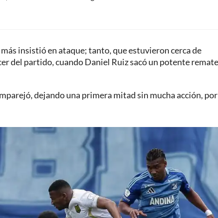
e más insistió en ataque; tanto, que estuvieron cerca de
cer del partido, cuando Daniel Ruiz sacó un potente remate
 emparejó, dejando una primera mitad sin mucha acción, por