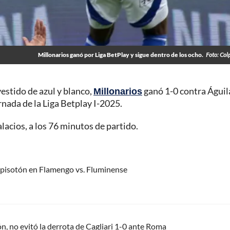
Millonarios ganó por Liga BetPlay y sigue dentro de los ocho.
Foto: Col
estido de azul y blanco,
Millonarios
ganó 1-0 contra Águil
nada de la Liga Betplay I-2025.
acios, a los 76 minutos de partido.
e pisotón en Flamengo vs. Fluminense
n, no evitó la derrota de Cagliari 1-0 ante Roma