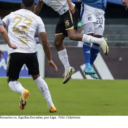
onarios vs. Águilas Doradas, por Liga.
Foto: Colprensa.