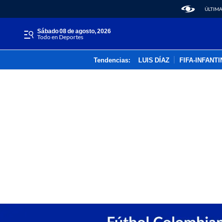
ÚLTIMA
sábado 08 de agosto, 2026
Todo en Deportes
Tendencias:
LUIS DÍAZ
FIFA-INFANT