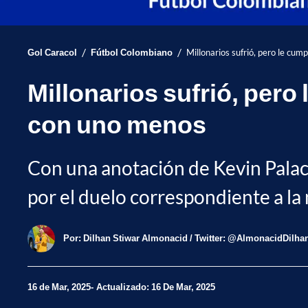
/
/
Gol Caracol
Fútbol Colombiano
Millonarios sufrió, pero le cum
Millonarios sufrió, pero
con uno menos
Con una anotación de Kevin Palaci
por el duelo correspondiente a la
Por:
Dilhan Stiwar Almonacid / Twitter: @AlmonacidDilha
16 de Mar, 2025
Actualizado: 16 De Mar, 2025