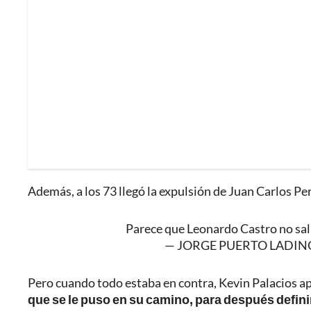
Además, a los 73 llegó la expulsión de Juan Carlos Pere
Parece que Leonardo Castro no sa
— JORGE PUERTO LADINO™
Pero cuando todo estaba en contra, Kevin Palacios ap
que se le puso en su camino, para después definir f