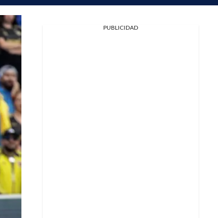
PUBLICIDAD
Facebook
X
Whatsapp