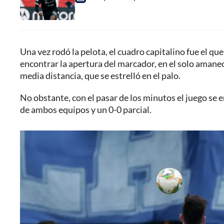
Una vez rodó la pelota, el cuadro capitalino fue el qu
encontrar la apertura del marcador, en el solo amane
media distancia, que se estrelló en el palo.
No obstante, con el pasar de los minutos el juego se
de ambos equipos y un 0-0 parcial.