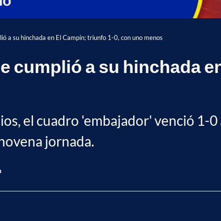
plió a su hinchada en El Campín; triunfo 1-0, con uno menos
 le cumplió a su hinchada en
os, el cuadro 'embajador' venció 1-0
 novena jornada.
n