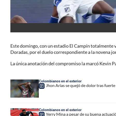
Este domingo, con un estadio El Campín totalmente v
Doradas, por el duelo correspondiente a la novena jor
La única anotación del compromiso la marcó Kevin Pal
Colombianos en el exterior
Jhon Arias se quejó de dolor tras fuert
Colombianos en el exterior
Yerry Mina a pesar de su buena actuació