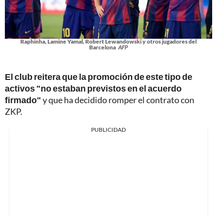
Raphinha, Lamine Yamal, Robert Lewandowski y otros jugadores del
Barcelona
AFP
El club reitera que la promoción de este tipo de
activos "no estaban previstos en el acuerdo
firmado"
y que ha decidido romper el contrato con
ZKP.
PUBLICIDAD