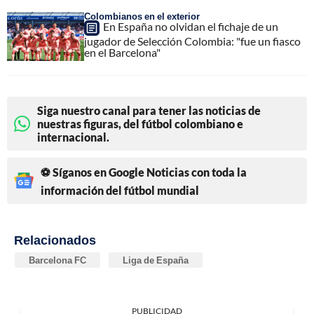
Colombianos en el exterior
En España no olvidan el fichaje de un
jugador de Selección Colombia: "fue un fiasco
en el Barcelona"
Siga nuestro canal para tener las noticias de
nuestras figuras, del fútbol colombiano e
internacional.
⚽ Síganos en Google Noticias con toda la
información del fútbol mundial
Relacionados
Barcelona FC
Liga de España
PUBLICIDAD