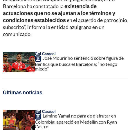
Barcelona ha constatado la
existencia de
actuaciones que no se ajustan a los términos y
condiciones establecidos
en el acuerdo de patrocinio
subscrito", informa la entidad azulgrana en un
comunicado.
Gol Caracol
José Mourinho sentenció sobre figura de
Benfica que busca el Barcelona; “no tengo
miedo”
Últimas noticias
Gol Caracol
Lamine Yamal no para de disfrutar en
Colombia; apareció en Medellín con Ryan
Castro