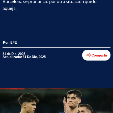
Barcelona se pronunció por otra situación que lo
aqueja.
Por:
EFE
31 de Dic, 2025
Compartir
Actualizado: 31 De Dic, 2025