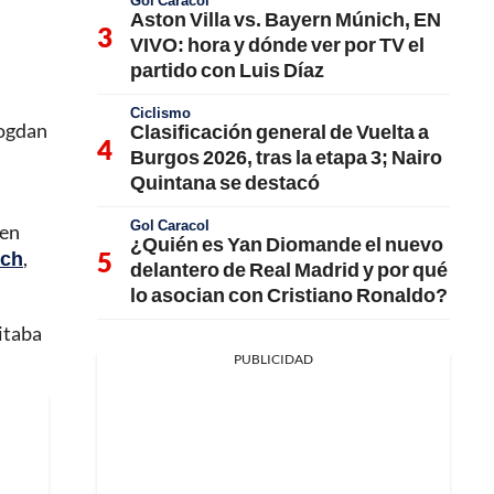
Gol Caracol
Aston Villa vs. Bayern Múnich, EN
VIVO: hora y dónde ver por TV el
partido con Luis Díaz
Ciclismo
Bogdan
Clasificación general de Vuelta a
Burgos 2026, tras la etapa 3; Nairo
Quintana se destacó
Gol Caracol
 en
¿Quién es Yan Diomande el nuevo
ich
,
delantero de Real Madrid y por qué
lo asocian con Cristiano Ronaldo?
itaba
PUBLICIDAD