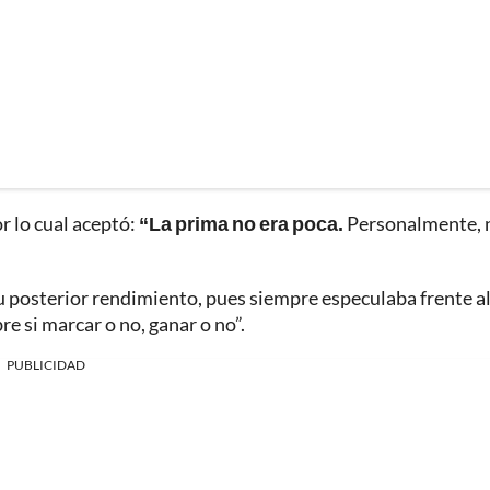
or lo cual aceptó:
“La prima no era poca.
Personalmente, 
su posterior rendimiento, pues siempre especulaba frente al
re si marcar o no, ganar o no”.
PUBLICIDAD