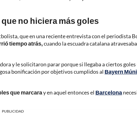
que no hiciera más goles
tbolista, que en una reciente entrevista con el periodista 
rió tiempo atrás,
cuando la escuadra catalana atravesaba
a y le solicitaron parar porque si llegaba a ciertos goles
gosa bonificación por objetivos cumplidos al
Bayern Mún
goles que marcara
y en aquel entonces el
Barcelona
neces
PUBLICIDAD