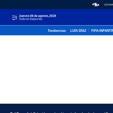
ÚLTIMA
jueves 06 de agosto, 2026
Todo en Deportes
Tendencias:
LUIS DÍAZ
FIFA-INFANT