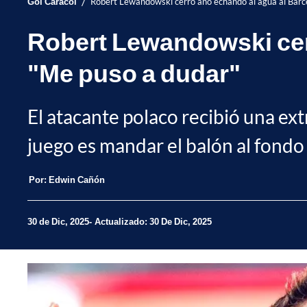
/
Gol Caracol
Robert Lewandowski cerró año echando al agua al Barce
Robert Lewandowski cerr
"Me puso a dudar"
El atacante polaco recibió una ext
juego es mandar el balón al fondo 
Por:
Edwin Cañón
30 de Dic, 2025
Actualizado: 30 De Dic, 2025