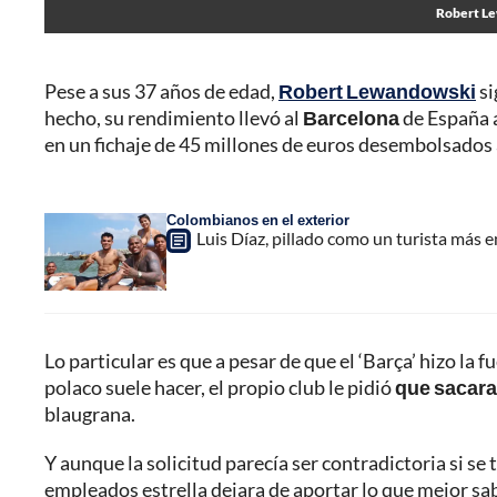
Robert Lew
Pese a sus 37 años de edad,
Robert Lewandowski
si
hecho, su rendimiento llevó al
Barcelona
de España a
en un fichaje de 45 millones de euros desembolsados
Colombianos en el exterior
Luis Díaz, pillado como un turista más e
Lo particular es que a pesar de que el ‘Barça’ hizo la 
polaco suele hacer, el propio club le pidió
que sacara 
blaugrana.
Y aunque la solicitud parecía ser contradictoria si se
empleados estrella dejara de aportar lo que mejor sabí