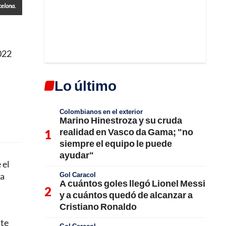
celona.
022
Lo último
Colombianos en el exterior
Marino Hinestroza y su cruda
realidad en Vasco da Gama; "no
siempre el equipo le puede
ayudar"
 el
Gol Caracol
ta
A cuántos goles llegó Lionel Messi
y a cuántos quedó de alcanzar a
Cristiano Ronaldo
nte