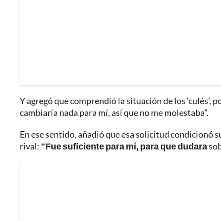
Y agregó que comprendió la situación de los ‘culés’, p
cambiaría nada para mí, así que no me molestaba”.
En ese sentido, añadió que esa solicitud condicionó 
rival:
"Fue suficiente para mí, para que dudara
sob