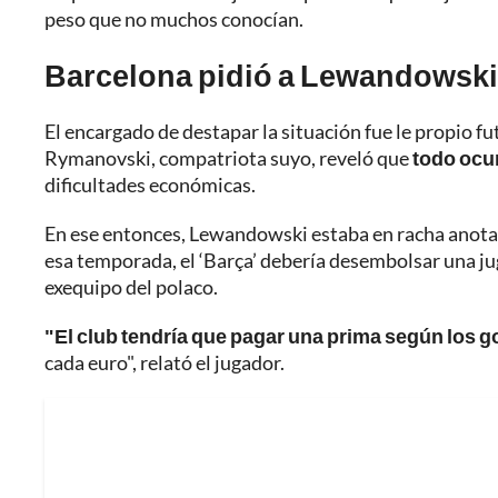
peso que no muchos conocían.
Barcelona pidió a Lewandowski 
El encargado de destapar la situación fue le propio fu
Rymanovski, compatriota suyo, reveló que
todo ocur
dificultades económicas.
En ese entonces, Lewandowski estaba en racha anotador
esa temporada, el ‘Barça’ debería desembolsar una ju
exequipo del polaco.
"El club tendría que pagar una prima según los 
cada euro", relató el jugador.