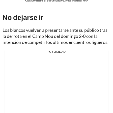
Clásico entre el Barcelona vs. Real Madrid
AFP
No dejarse ir
Los blancos vuelven a presentarse ante su público tras
la derrota en el Camp Nou del domingo 2-0 con la
intención de competir los últimos encuentros ligueros.
PUBLICIDAD