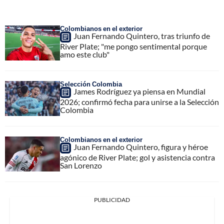
Colombianos en el exterior
Juan Fernando Quintero, tras triunfo de
River Plate; "me pongo sentimental porque
amo este club"
Selección Colombia
James Rodríguez ya piensa en Mundial
2026; confirmó fecha para unirse a la Selección
Colombia
Colombianos en el exterior
Juan Fernando Quintero, figura y héroe
agónico de River Plate; gol y asistencia contra
San Lorenzo
PUBLICIDAD