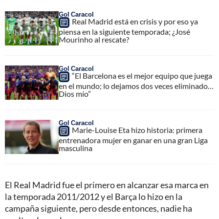
Gol Caracol
Real Madrid está en crisis y por eso ya
piensa en la siguiente temporada; ¿José
Mourinho al rescate?
Gol Caracol
“El Barcelona es el mejor equipo que juega
en el mundo; lo dejamos dos veces eliminado…
Dios mío”
Gol Caracol
Marie-Louise Eta hizo historia: primera
entrenadora mujer en ganar en una gran Liga
masculina
El Real Madrid fue el primero en alcanzar esa marca en
la temporada 2011/2012 y el Barça lo hizo en la
campaña siguiente, pero desde entonces, nadie ha