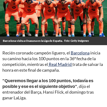
Barcelona visita a Osasuna en la Liga de España.
Foto: Getty Imágenes
Recién coronado campeón liguero, el
Barcelona
inicia
su camino hacia los 100 puntos en la 36ª fecha de la
competición, mientras el
Real Madrid
trata de salvar la
honra en este final de campaña.
"Queremos llegar a los 100 puntos, todavía es
posible y ese es el siguiente objetivo"
, dijo el
entrenador del Barça, Hansi Flick, el domingo tras
ganar LaLiga.