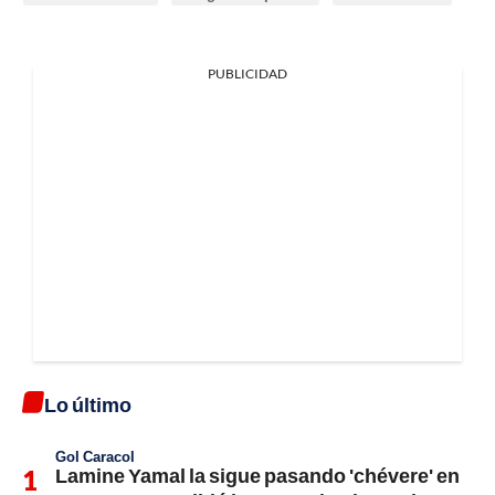
PUBLICIDAD
Lo último
Gol Caracol
Lamine Yamal la sigue pasando 'chévere' en