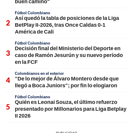
buen camino"
Fútbol Colombiano
Así quedó la tabla de posiciones de la Liga
BetPlay II-2026, tras Once Caldas 0-1
América de Cali
Fútbol Colombiano
Decisión final del Ministerio del Deporte en
caso de Ramón Jesurún y su nuevo período
en la FCF
Colombianos en el exterior
"De lo mejor de Álvaro Montero desde que
llegó a Boca Juniors"; por fin lo elogiaron
Fútbol Colombiano
Quién es Leonai Souza, el último refuerzo
presentado por Millonarios para Liga Betplay
II 2026
PUBLICIDAD