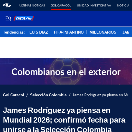
ÚLTIMAS NOTICAS
GOL CARACOL
UNIDAD INVESTIGATIVA
NOTICIAS
Tendencias:
LUIS DÍAZ
FIFA-INFANTINO
MILLONARIOS
JAM
PUBLICIDAD
/
/
Gol Caracol
Selección Colombia
James Rodríguez ya piensa en Mundi
James Rodríguez ya piensa en
Mundial 2026; confirmó fecha para
unirse a la Selección Colombia