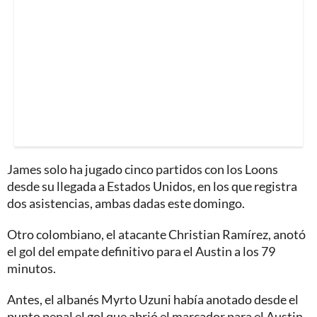
James solo ha jugado cinco partidos con los Loons
desde su llegada a Estados Unidos, en los que registra
dos asistencias, ambas dadas este domingo.
Otro colombiano, el atacante Christian Ramírez, anotó
el gol del empate definitivo para el Austin a los 79
minutos.
Antes, el albanés Myrto Uzuni había anotado desde el
punto penal el gol que abrió el marcador para el Austin