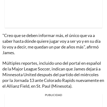
"Creo que se deben informar más, el único que va a
saber hasta dónde quiere jugar voy a ser yo y en su día
lo voy a decir, me quedan un par de años más", afirmó
James.
Múltiples reportes, incluido uno del portal en español
de la Major League Soccer, indican que James dejará a
Minnesota United después del partido del miércoles
por la Jornada 13 ante Colorado Rapids nuevamente en
el Allianz Field, en St. Paul (Minesota).
PUBLICIDAD