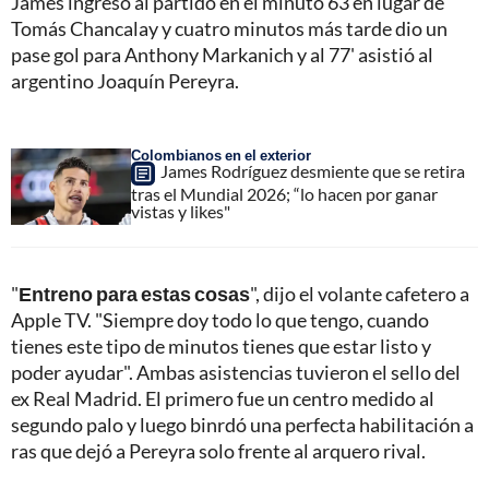
James ingresó al partido en el minuto 63 en lugar de
Tomás Chancalay y cuatro minutos más tarde dio un
pase gol para Anthony Markanich y al 77' asistió al
argentino Joaquín Pereyra.
Colombianos en el exterior
James Rodríguez desmiente que se retira
tras el Mundial 2026; “lo hacen por ganar
vistas y likes"
"
Entreno para estas cosas
", dijo el volante cafetero a
Apple TV. "Siempre doy todo lo que tengo, cuando
tienes este tipo de minutos tienes que estar listo y
poder ayudar". Ambas asistencias tuvieron el sello del
ex Real Madrid. El primero fue un centro medido al
segundo palo y luego binrdó una perfecta habilitación a
ras que dejó a Pereyra solo frente al arquero rival.