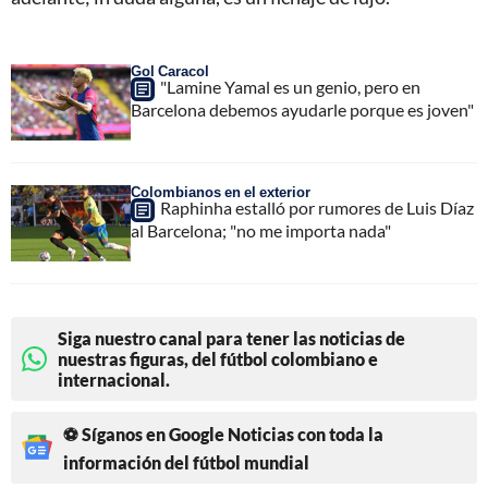
Gol Caracol
"Lamine Yamal es un genio, pero en
Barcelona debemos ayudarle porque es joven"
Colombianos en el exterior
Raphinha estalló por rumores de Luis Díaz
al Barcelona; "no me importa nada"
Siga nuestro canal para tener las noticias de
nuestras figuras, del fútbol colombiano e
internacional.
⚽ Síganos en Google Noticias con toda la
información del fútbol mundial