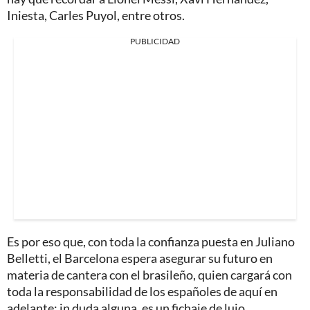
Iniesta, Carles Puyol, entre otros.
PUBLICIDAD
Es por eso que, con toda la confianza puesta en Juliano
Belletti, el Barcelona espera asegurar su futuro en
materia de cantera con el brasileño, quien cargará con
toda la responsabilidad de los españoles de aquí en
adelante; in duda alguna, es un fichaje de lujo.