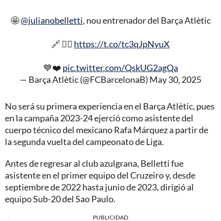
🤩
@julianobelletti
, nou entrenador del Barça Atlètic
🔗 👉🏼
https://t.co/tc3qJpNyuX
💙❤️
pic.twitter.com/QskUG2agQa
— Barça Atlètic (@FCBarcelonaB)
May 30, 2025
No será su primera experiencia en el Barça Atlètic, pues
en la campaña 2023-24 ejerció como asistente del
cuerpo técnico del mexicano Rafa Márquez a partir de
la segunda vuelta del campeonato de Liga.
Antes de regresar al club azulgrana, Belletti fue
asistente en el primer equipo del Cruzeiro y, desde
septiembre de 2022 hasta junio de 2023, dirigió al
equipo Sub-20 del Sao Paulo.
PUBLICIDAD