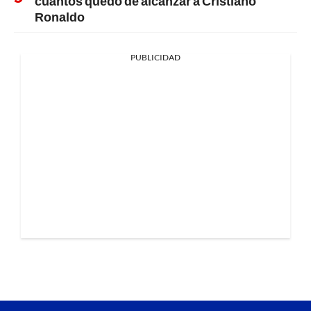
cuántos quedó de alcanzar a Cristiano
Ronaldo
PUBLICIDAD