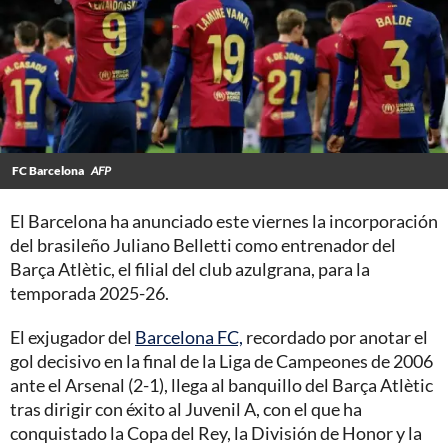
FC Barcelona
AFP
El Barcelona ha anunciado este viernes la incorporación
del brasileño Juliano Belletti como entrenador del
Barça Atlètic, el filial del club azulgrana, para la
temporada 2025-26.
El exjugador del
Barcelona FC,
recordado por anotar el
gol decisivo en la final de la Liga de Campeones de 2006
ante el Arsenal (2-1), llega al banquillo del Barça Atlètic
tras dirigir con éxito al Juvenil A, con el que ha
conquistado la Copa del Rey, la División de Honor y la