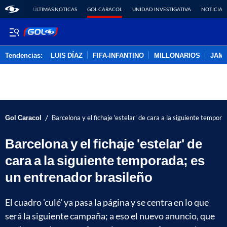
ÚLTIMAS NOTICAS
GOL CARACOL
UNIDAD INVESTIGATIVA
NOTICIAS
Tendencias:
LUIS DÍAZ
FIFA-INFANTINO
MILLONARIOS
JAM
PUBLICIDAD
/
Gol Caracol
Barcelona y el fichaje 'estelar' de cara a la siguiente tempor
Barcelona y el fichaje 'estelar' de
cara a la siguiente temporada; es
un entrenador brasileño
El cuadro 'culé' ya pasa la página y se centra en lo que
será la siguiente campaña; a eso el nuevo anuncio, que