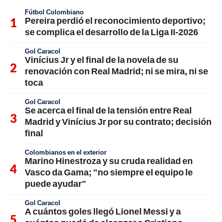
Fútbol Colombiano
Pereira perdió el reconocimiento deportivo;
se complica el desarrollo de la Liga II-2026
Gol Caracol
Vinícius Jr y el final de la novela de su
renovación con Real Madrid; ni se mira, ni se
toca
Gol Caracol
Se acerca el final de la tensión entre Real
Madrid y Vinícius Jr por su contrato; decisión
final
Colombianos en el exterior
Marino Hinestroza y su cruda realidad en
Vasco da Gama; "no siempre el equipo le
puede ayudar"
Gol Caracol
A cuántos goles llegó Lionel Messi y a