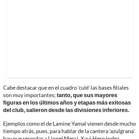
Cabe destacar que en el cuadro 'culé' las bases filiales
son muy importantes;
tanto, que sus mayores
figuras en los últimos años y etapas más exitosas
del club, salieron desde las divisiones inferiores.
Ejemplos como el de Lamine Yamal vienen desde mucho
tiempo atrás, pues, para hablar de la cantera 'azulgrana'
hay que recordar a Lionel Messi, Xavi Hernández,