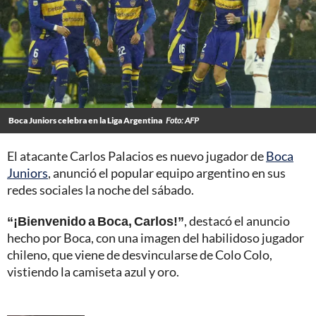
Boca Juniors celebra en la Liga Argentina
Foto: AFP
El atacante Carlos Palacios es nuevo jugador de
Boca
Juniors
, anunció el popular equipo argentino en sus
redes sociales la noche del sábado.
“¡Bienvenido a Boca, Carlos!”
, destacó el anuncio
hecho por Boca, con una imagen del habilidoso jugador
chileno, que viene de desvincularse de Colo Colo,
vistiendo la camiseta azul y oro.