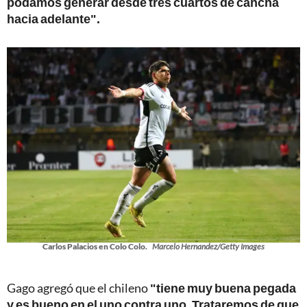
podamos generar desde tres cuartos de cancha
hacia adelante".
Carlos Palacios en Colo Colo.
Marcelo Hernandez/Getty Images
Gago agregó que el chileno
"tiene muy buena pegada
y es bueno en el uno contra uno. Trataremos de que