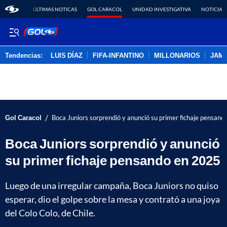
ÚLTIMAS NOTICAS
GOL CARACOL
UNIDAD INVESTIGATIVA
NOTICIAS
Tendencias:
LUIS DÍAZ
FIFA-INFANTINO
MILLONARIOS
JAM
PUBLICIDAD
/
Gol Caracol
Boca Juniors sorprendió y anunció su primer fichaje pensan
Boca Juniors sorprendió y anunció
su primer fichaje pensando en 2025
Luego de una irregular campaña, Boca Juniors no quiso
esperar, dio el golpe sobre la mesa y contrató a una joya
del Colo Colo, de Chile.