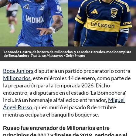
Leonardo Castro, delantero de Millonarios, y Leandro Paredes, mediocampista
de Boca Juniors
Twitter de Millonarios / Getty Images
Boca Juniors
disputará un partido preparatorio contra
Millonarios
, este miércoles 14 de enero, como parte de
la preparación para la temporada 2026. Dicho
encuentro, a disputarse en el estadio 'La Bombonera',
incluirá un homenaje al fallecido entrenador,
Miguel
Ángel Russo
, quien murió el pasado 8 de octubre
mientras ocupaba el banquillo boquense.
Russo fue entrenador de Millonarios entre
principios de 2017 y finales de 2018, periodo en el