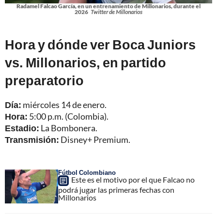
Radamel Falcao García, en un entrenamiento de Millonarios, durante el
2026
Twitter de Millonarios
Hora y dónde ver Boca Juniors
vs. Millonarios, en partido
preparatorio
Día:
miércoles 14 de enero.
Hora:
5:00 p.m. (Colombia).
Estadio:
La Bombonera.
Transmisión:
Disney+ Premium.
Fútbol Colombiano
Este es el motivo por el que Falcao no
podrá jugar las primeras fechas con
Millonarios