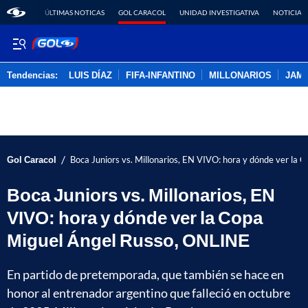
ÚLTIMAS NOTICAS
GOL CARACOL
UNIDAD INVESTIGATIVA
NOTICIAS
Tendencias:
LUIS DÍAZ
FIFA-INFANTINO
MILLONARIOS
JAM
PUBLICIDAD
/
Gol Caracol
Boca Juniors vs. Millonarios, EN VIVO: hora y dónde ver la
Boca Juniors vs. Millonarios, EN
VIVO: hora y dónde ver la Copa
Miguel Ángel Russo, ONLINE
En partido de pretemporada, que también se hace en
honor al entrenador argentino que falleció en octubre