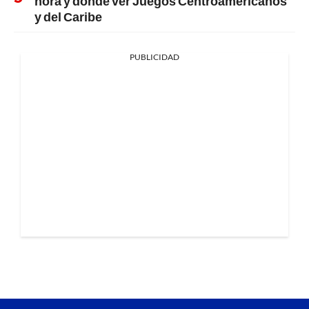
hora y dónde ver Juegos Centroamericanos
y del Caribe
PUBLICIDAD