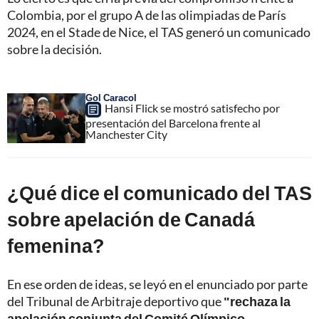
Colombia, por el grupo A de las olimpiadas de París
2024, en el Stade de Nice, el TAS generó un comunicado
sobre la decisión.
Gol Caracol
Hansi Flick se mostró satisfecho por
presentación del Barcelona frente al
Manchester City
¿Qué dice el comunicado del TAS
sobre apelación de Canadá
femenina?
En ese orden de ideas, se leyó en el enunciado por parte
del Tribunal de Arbitraje deportivo que
"rechaza la
apelación conjunta del Comité Olímpico