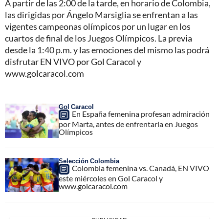
A partir de las 2:00 de la tarde, en horario de Colombia,
las dirigidas por Ángelo Marsiglia se enfrentan a las
vigentes campeonas olímpicos por un lugar en los
cuartos de final de los Juegos Olímpicos. La previa
desde la 1:40 p.m. y las emociones del mismo las podrá
disfrutar EN VIVO por Gol Caracol y
www.golcaracol.com
Gol Caracol
En España femenina profesan admiración
por Marta, antes de enfrentarla en Juegos
Olímpicos
Selección Colombia
Colombia femenina vs. Canadá, EN VIVO
este miércoles en Gol Caracol y
www.golcaracol.com