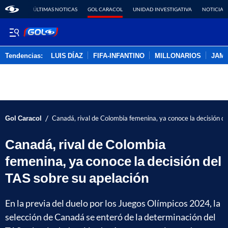
ÚLTIMAS NOTICAS
GOL CARACOL
UNIDAD INVESTIGATIVA
NOTICIAS
Tendencias:
LUIS DÍAZ
FIFA-INFANTINO
MILLONARIOS
JAM
PUBLICIDAD
/
Gol Caracol
Canadá, rival de Colombia femenina, ya conoce la decisión de
Canadá, rival de Colombia
femenina, ya conoce la decisión del
TAS sobre su apelación
En la previa del duelo por los Juegos Olímpicos 2024, la
selección de Canadá se enteró de la determinación del