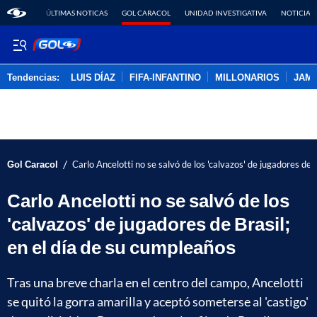
ÚLTIMAS NOTICAS
GOL CARACOL
UNIDAD INVESTIGATIVA
NOTICIAS
Tendencias:
LUIS DÍAZ
FIFA-INFANTINO
MILLONARIOS
JAM
PUBLICIDAD
/
Gol Caracol
Carlo Ancelotti no se salvó de los 'calvazos' de jugadores de 
Carlo Ancelotti no se salvó de los
'calvazos' de jugadores de Brasil;
en el día de su cumpleaños
Tras una breve charla en el centro del campo, Ancelotti
se quitó la gorra amarilla y aceptó someterse al 'castigo'