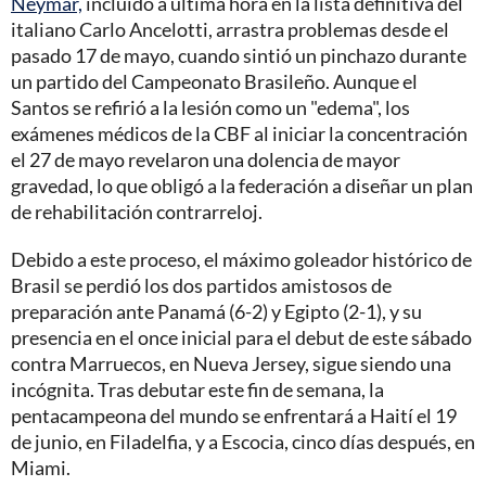
Neymar,
incluido a última hora en la lista definitiva del
italiano Carlo Ancelotti, arrastra problemas desde el
pasado 17 de mayo, cuando sintió un pinchazo durante
un partido del Campeonato Brasileño. Aunque el
Santos se refirió a la lesión como un "edema", los
exámenes médicos de la CBF al iniciar la concentración
el 27 de mayo revelaron una dolencia de mayor
gravedad, lo que obligó a la federación a diseñar un plan
de rehabilitación contrarreloj.
Debido a este proceso, el máximo goleador histórico de
Brasil se perdió los dos partidos amistosos de
preparación ante Panamá (6-2) y Egipto (2-1), y su
presencia en el once inicial para el debut de este sábado
contra Marruecos, en Nueva Jersey, sigue siendo una
incógnita. Tras debutar este fin de semana, la
pentacampeona del mundo se enfrentará a Haití el 19
de junio, en Filadelfia, y a Escocia, cinco días después, en
Miami.