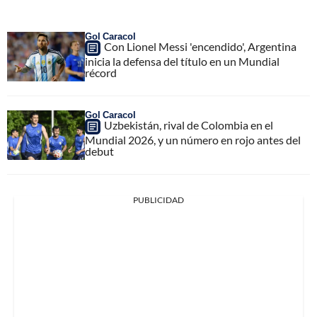
Gol Caracol
Con Lionel Messi 'encendido', Argentina
inicia la defensa del título en un Mundial
récord
Gol Caracol
Uzbekistán, rival de Colombia en el
Mundial 2026, y un número en rojo antes del
debut
PUBLICIDAD