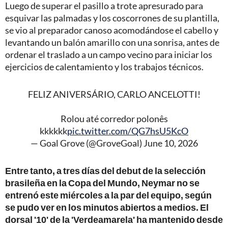
Luego de superar el pasillo a trote apresurado para
esquivar las palmadas y los coscorrones de su plantilla,
se vio al preparador canoso acomodándose el cabello y
levantando un balón amarillo con una sonrisa, antes de
ordenar el traslado a un campo vecino para iniciar los
ejercicios de calentamiento y los trabajos técnicos.
FELIZ ANIVERSÁRIO, CARLO ANCELOTTI!
Rolou até corredor polonês
kkkkkk
pic.twitter.com/QG7hsU5KcO
— Goal Grove (@GroveGoal)
June 10, 2026
Entre tanto, a tres días del debut de la selección
brasileña en la Copa del Mundo, Neymar no se
entrenó este miércoles a la par del equipo, según
se pudo ver en los minutos abiertos a medios. El
dorsal '10' de la 'Verdeamarela' ha mantenido desde