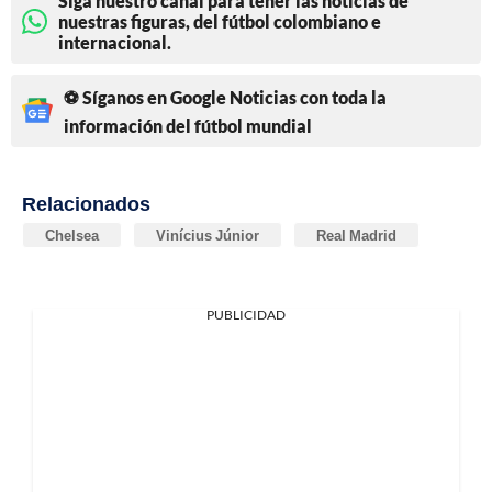
Siga nuestro canal para tener las noticias de
nuestras figuras, del fútbol colombiano e
internacional.
⚽ Síganos en Google Noticias con toda la
información del fútbol mundial
Relacionados
Chelsea
Vinícius Júnior
Real Madrid
PUBLICIDAD