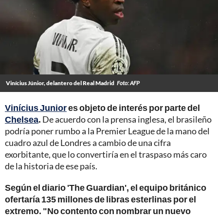
Vinícius Júnior, delantero del Real Madrid
Foto: AFP
Vinícius Junior
es objeto de interés por parte del
Chelsea
.
De acuerdo con la prensa inglesa, el brasileño
podría poner rumbo a la Premier League de la mano del
cuadro azul de Londres a cambio de una cifra
exorbitante, que lo convertiría en el traspaso más caro
de la historia de ese país.
Según el diario 'The Guardian', el equipo británico
ofertaría 135 millones de libras esterlinas por el
extremo. "No contento con nombrar un nuevo