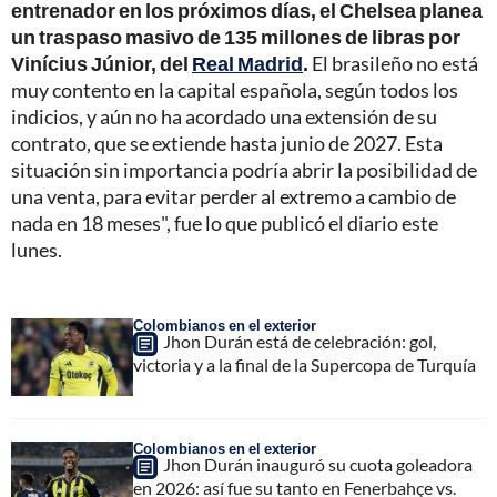
entrenador en los próximos días, el Chelsea planea
un traspaso masivo de 135 millones de libras por
Vinícius Júnior, del
Real Madrid
.
El brasileño no está
muy contento en la capital española, según todos los
indicios, y aún no ha acordado una extensión de su
contrato, que se extiende hasta junio de 2027. Esta
situación sin importancia podría abrir la posibilidad de
una venta, para evitar perder al extremo a cambio de
nada en 18 meses", fue lo que publicó el diario este
lunes.
Colombianos en el exterior
Jhon Durán está de celebración: gol,
victoria y a la final de la Supercopa de Turquía
Colombianos en el exterior
Jhon Durán inauguró su cuota goleadora
en 2026: así fue su tanto en Fenerbahçe vs.