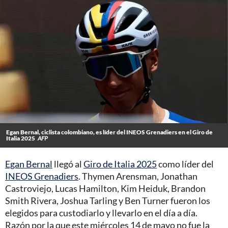
Egan Bernal, ciclista colombiano, es líder del INEOS Grenadiers en el Giro de
Italia 2025
AFP
Egan Bernal
llegó al
Giro de Italia 2025
como líder del
INEOS Grenadiers
. Thymen Arensman, Jonathan
Castroviejo, Lucas Hamilton, Kim Heiduk, Brandon
Smith Rivera, Joshua Tarling y Ben Turner fueron los
elegidos para custodiarlo y llevarlo en el día a día.
Razón por la que este miércoles 14 de mayo no fue la