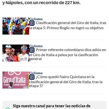
y Nápoles, con un recorrido de 227 km.
Ciclismo
Clasificación general del Giro de Italia, tras
la etapa 5: Primoz Roglic no logró su objetivo
Ciclismo
Primer referente colombiano dice adiós en
el Giro de Italia a pelea por la clasificación
general
Ciclismo
¿Cómo quedó Nairo Quintana en la
clasificación general del Giro de Italia, tras la
etapa 5?
Siga nuestro canal para tener las noticias de