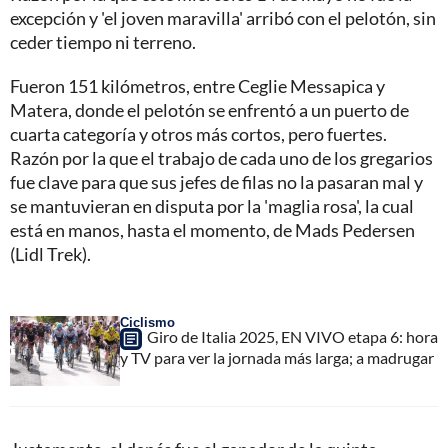
excepción y 'el joven maravilla' arribó con el pelotón, sin
ceder tiempo ni terreno.
Fueron 151 kilómetros, entre Ceglie Messapica y
Matera, donde el pelotón se enfrentó a un puerto de
cuarta categoría y otros más cortos, pero fuertes.
Razón por la que el trabajo de cada uno de los gregarios
fue clave para que sus jefes de filas no la pasaran mal y
se mantuvieran en disputa por la 'maglia rosa', la cual
está en manos, hasta el momento, de Mads Pedersen
(Lidl Trek).
Ciclismo
Giro de Italia 2025, EN VIVO etapa 6: hora
y TV para ver la jornada más larga; a madrugar