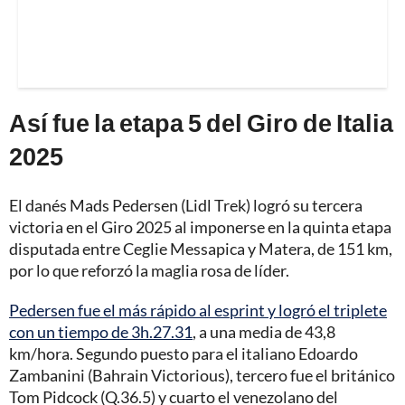
Así fue la etapa 5 del Giro de Italia
2025
El danés Mads Pedersen (Lidl Trek) logró su tercera
victoria en el Giro 2025 al imponerse en la quinta etapa
disputada entre Ceglie Messapica y Matera, de 151 km,
por lo que reforzó la maglia rosa de líder.
Pedersen fue el más rápido al esprint y logró el triplete
con un tiempo de 3h.27.31
, a una media de 43,8
km/hora. Segundo puesto para el italiano Edoardo
Zambanini (Bahrain Victorious), tercero fue el británico
Tom Pidcock (Q.36.5) y cuarto el venezolano del