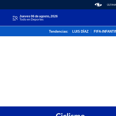
ÚLTIMA
jueves 06 de agosto, 2026
Todo en Deportes
Tendencias:
LUIS DÍAZ
FIFA-INFANT