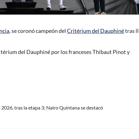
ncia
, se coronó campeón del
Critérium del Dauphiné
tras l
térium del Dauphiné por los franceses Thibaut Pinot y
s 2026, tras la etapa 3; Nairo Quintana se destacó