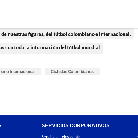
 de nuestras figuras, del fútbol colombiano e internacional.
as con toda la información del fútbol mundial
ismo Internacional
Ciclistas Colombianos
S
SERVICIOS CORPORATIVOS
Servicio al televidente