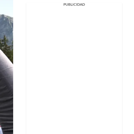
PUBLICIDAD
Facebook
X
Whatsapp