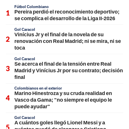
Fútbol Colombiano
Pereira perdió el reconocimiento deportivo;
se complica el desarrollo de la Liga II-2026
Gol Caracol
Vinícius Jr y el final de la novela de su
renovación con Real Madrid; ni se mira, ni se
toca
Gol Caracol
Se acerca el final de la tensión entre Real
Madrid y Vinícius Jr por su contrato; decisión
final
Colombianos en el exterior
Marino Hinestroza y su cruda realidad en
Vasco da Gama; "no siempre el equipo le
puede ayudar"
Gol Caracol
A cuántos goles llegó Lionel Messi y a
cuántos quedó de alcanzar a Cristiano