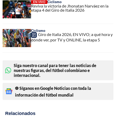
Ciclismo
EN VIVO
Reviva la victoria de Jhonatan Narváez en la
etapa 4 del Giro de Italia 2026
Ciclismo
Giro de Italia 2026, EN VIVO; a qué hora y
dónde ver, por TV y ONLINE, la etapa 5
Siga nuestro canal para tener las noticias de
nuestras figuras, del fútbol colombiano e
internacional.
⚽ Síganos en Google Noticias con toda la
información del fútbol mundial
Relacionados