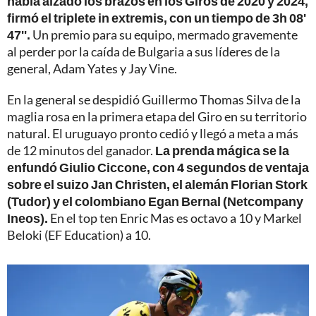
había alzado los brazos en los Giros de 2020 y 2024,
firmó el triplete in extremis, con un tiempo de 3h 08'
47''.
Un premio para su equipo, mermado gravemente
al perder por la caída de Bulgaria a sus líderes de la
general, Adam Yates y Jay Vine.
En la general se despidió Guillermo Thomas Silva de la
maglia rosa en la primera etapa del Giro en su territorio
natural. El uruguayo pronto cedió y llegó a meta a más
de 12 minutos del ganador.
La prenda mágica se la
enfundó Giulio Ciccone, con 4 segundos de ventaja
sobre el suizo Jan Christen, el alemán Florian Stork
(Tudor) y el colombiano Egan Bernal (Netcompany
Ineos).
En el top ten Enric Mas es octavo a 10 y Markel
Beloki (EF Education) a 10.