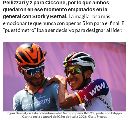
Pellizzari y 2 para Ciccone, por lo que ambos
quedaron en ese momento empatados en la
general con Stork y Bernal.
La maglia rosa más
emocionante que nunca con apenas 5 km para el final. El
"puestómetro" iba a ser decisivo para designar al líder.
Egan Bernal, ciclista colombiano del Netcompany INEOS, junto con Filippo
Ganna en la etapa 4 del Giro de Italia 2026
Getty Images