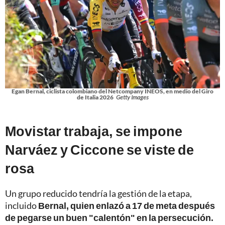
Egan Bernal, ciclista colombiano del Netcompany INEOS, en medio del Giro
de Italia 2026
Getty Images
Movistar trabaja, se impone
Narváez y Ciccone se viste de
rosa
Un grupo reducido tendría la gestión de la etapa,
incluido
Bernal, quien enlazó a 17 de meta después
de pegarse un buen "calentón" en la persecución.