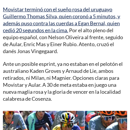
Movistar terminó con el sueño rosa del uruguayo
Guillermo Thomas Silva, quien coronó a 5 minutos, y
además puso contra las cuerdas a Egan Bernal, quien
cedió 20 segundos en la cima.
Por el alto pleno del
equipo español, con Nelson Oliveira al frente, seguido
de Aular, Enric Mas y Einer Rubio. Atento, cruzó el
danés Jonas Vingegaard.
Ante un posible esprint, ya no estaban en el pelotón el
australiano Kaden Groves y Arnaud de Lie, ambos
retirados, ni Milan, ni Magnier. Opciones claras para
Movistar y Aular. A 30 de meta estaba en juego una
nueva maglia rosa y la gloria de vencer en la localidad
calabresa de Cosenza.