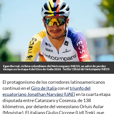
Egan Bernal, ciclista colombiano del Netcompany INEOS, se salvó de perder
tiempo en la etapa 4 del Giro de Italia 2026
Twitter Oficial del Netcompany INEOS
El protagonismo de los corredores latinoamericanos
continuó en el
Giro de Italia
con el
triunfo del
ecuatoriano Jonathan Narváez (UAE)
en la cuarta etapa
disputada entre Catanzaro y Cosenza, de 138
kilómetros, por delante del venezolano Orluis Aular
(Movistar). El italiano Giulio Ciccone (Lidl Trek), que