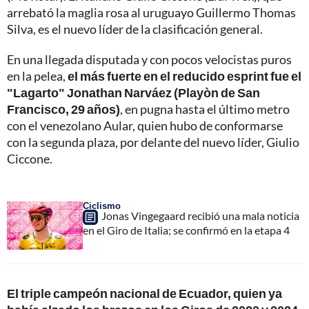
arrebató la maglia rosa al uruguayo Guillermo Thomas
Silva, es el nuevo líder de la clasificación general.
En una llegada disputada y con pocos velocistas puros
en la pelea,
el más fuerte en el reducido esprint fue el
"Lagarto" Jonathan Narváez (Playòn de San
Francisco, 29 años)
, en pugna hasta el último metro
con el venezolano Aular, quien hubo de conformarse
con la segunda plaza, por delante del nuevo líder, Giulio
Ciccone.
Ciclismo
Jonas Vingegaard recibió una mala noticia
en el Giro de Italia; se confirmó en la etapa 4
El triple campeón nacional de Ecuador, quien ya