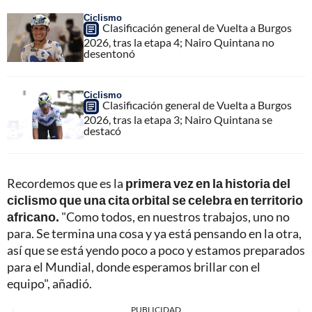
Ciclismo
Clasificación general de Vuelta a Burgos
2026, tras la etapa 4; Nairo Quintana no
desentonó
Ciclismo
Clasificación general de Vuelta a Burgos
2026, tras la etapa 3; Nairo Quintana se
destacó
Recordemos que es la
primera vez en la historia del
ciclismo que una cita orbital se celebra en territorio
africano.
"Como todos, en nuestros trabajos, uno no
para. Se termina una cosa y ya está pensando en la otra,
así que se está yendo poco a poco y estamos preparados
para el Mundial, donde esperamos brillar con el
equipo", añadió.
PUBLICIDAD