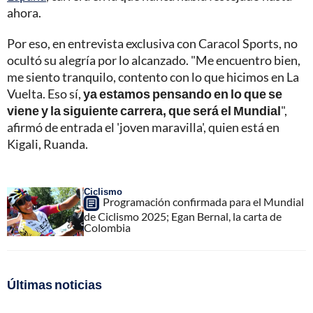
ahora.
Por eso, en entrevista exclusiva con Caracol Sports, no
ocultó su alegría por lo alcanzado. "Me encuentro bien,
me siento tranquilo, contento con lo que hicimos en La
Vuelta. Eso sí,
ya estamos pensando en lo que se
viene y la siguiente carrera, que será el Mundial
",
afirmó de entrada el 'joven maravilla', quien está en
Kigali, Ruanda.
Ciclismo
Programación confirmada para el Mundial
de Ciclismo 2025; Egan Bernal, la carta de
Colombia
Últimas noticias