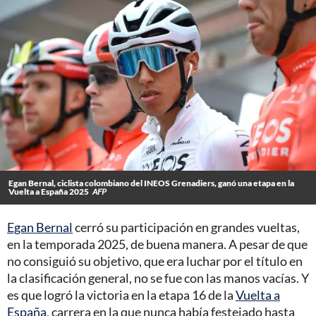
Egan Bernal, ciclista colombiano del INEOS Grenadiers, ganó una etapa en la
Vuelta a España 2025
AFP
Egan Bernal
cerró su participación en grandes vueltas,
en la temporada 2025, de buena manera. A pesar de que
no consiguió su objetivo, que era luchar por el título en
la clasificación general, no se fue con las manos vacías. Y
es que logró la victoria en la etapa 16 de la
Vuelta a
España
, carrera en la que nunca había festejado hasta