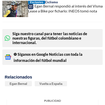
Ciclismo
Exclusivo
Egan Bernal respondió al interés del Visma
Lease a Bike por ficharlo: INEOS tomó nota
Siga nuestro canal para tener las noticias de
nuestras figuras, del fútbol colombiano e
internacional.
⚽ Síganos en Google Noticias con toda la
información del fútbol mundial
Relacionados
Egan Bernal
Vuelta a España
PUBLICIDAD