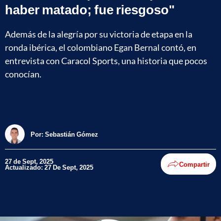
haber matado; fue riesgoso"
Además de la alegría por su victoria de etapa en la
ronda ibérica, el colombiano Egan Bernal contó, en
entrevista con Caracol Sports, una historia que pocos
conocían.
Por:
Sebastián Gómez
27 de Sept, 2025
Compartir
Actualizado: 27 De Sept, 2025