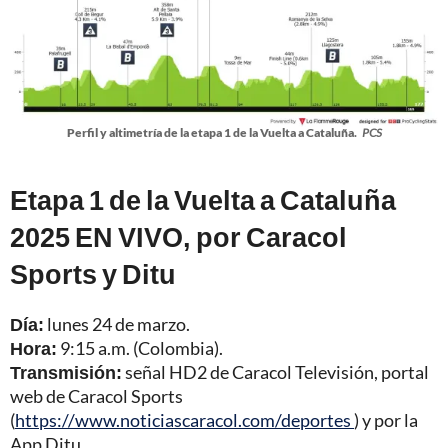
Perfil y altimetría de la etapa 1 de la Vuelta a Cataluña.
PCS
Etapa 1 de la Vuelta a Cataluña
2025 EN VIVO, por Caracol
Sports y Ditu
Día:
lunes 24 de marzo.
Hora:
9:15 a.m. (Colombia).
Transmisión:
señal HD2 de Caracol Televisión, portal
web de Caracol Sports
(
https://www.noticiascaracol.com/deportes
) y por la
App Ditu.