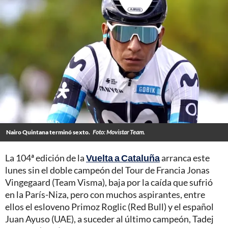
Nairo Quintana terminó sexto.
Foto: Movistar Team.
La 104ª edición de la
Vuelta a Cataluña
arranca este
lunes sin el doble campeón del Tour de Francia Jonas
Vingegaard (Team Visma), baja por la caída que sufrió
en la París-Niza, pero con muchos aspirantes, entre
ellos el esloveno Primoz Roglic (Red Bull) y el español
Juan Ayuso (UAE), a suceder al último campeón, Tadej