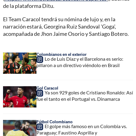
de la plataforma Ditu.
El Team Caracol tendrá su nómina de lujo y, en la
narración estará, Georgina Ruiz Sandoval 'Goga',
acompañada de Jhon Jaime Osorio y Santiago Botero.
Colombianos en el exterior
Lo de Luis Díaz y el Barcelona es serio:
pillaron a un directivo viéndolo en Brasil
Gol Caracol
Ya son 929 goles de Cristiano Ronaldo: Así
fue el tanto en el Portugal vs. Dinamarca
Fútbol Colombiano
El golpe más famoso en un Colombia vs.
Paraguay; Faustino Asprilla y