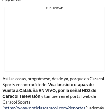
PUBLICIDAD
Así las cosas, prográmese, desde ya, porque en Caracol
Sports encontrará todo.
Vea las siete etapas de
Vuelta a Cataluña EN VIVO, por la señal HD2 de
Caracol Televisión
y también en el portal web de
Caracol Sports
(
https://www.noticiascaracol.com/deportes
); además