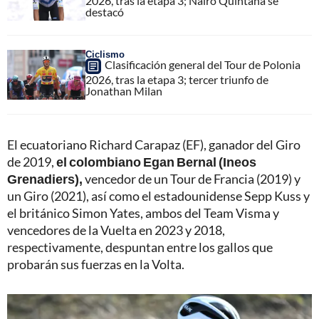
2026, tras la etapa 3; Nairo Quintana se
destacó
Ciclismo
Clasificación general del Tour de Polonia
2026, tras la etapa 3; tercer triunfo de
Jonathan Milan
El ecuatoriano Richard Carapaz (EF), ganador del Giro
de 2019,
el colombiano Egan Bernal (Ineos
Grenadiers),
vencedor de un Tour de Francia (2019) y
un Giro (2021), así como el estadounidense Sepp Kuss y
el británico Simon Yates, ambos del Team Visma y
vencedores de la Vuelta en 2023 y 2018,
respectivamente, despuntan entre los gallos que
probarán sus fuerzas en la Volta.