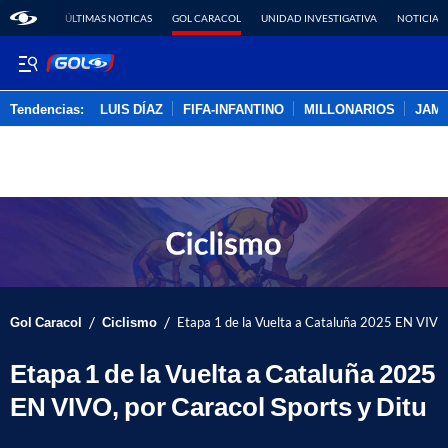
ÚLTIMAS NOTICAS
GOL CARACOL
UNIDAD INVESTIGATIVA
NOTICIAS
Tendencias:
LUIS DÍAZ
FIFA-INFANTINO
MILLONARIOS
JAM
PUBLICIDAD
/
/
Gol Caracol
Ciclismo
Etapa 1 de la Vuelta a Cataluña 2025 EN VIVO,
Etapa 1 de la Vuelta a Cataluña 2025
EN VIVO, por Caracol Sports y Ditu