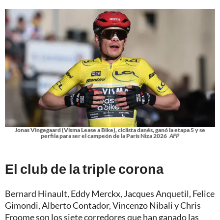
Jonas Vingegaard (Visma Lease a Bike), ciclista danés, ganó la etapa 5 y se
perfila para ser el campeón de la París Niza 2026
AFP
El club de la triple corona
Bernard Hinault, Eddy Merckx, Jacques Anquetil, Felice
Gimondi, Alberto Contador, Vincenzo Nibali y Chris
Froome son los siete corredores que han ganado las