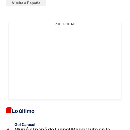
Vuelta a España
PUBLICIDAD
Lo último
Gol Caracol
Murió el papá de Lionel Messi; luto en la