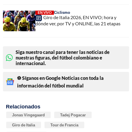
Ciclismo
EN VIVO
Giro de Italia 2026, EN VIVO; hora y
dónde ver, por TV y ONLINE, las 21 etapas
Siga nuestro canal para tener las noticias de
nuestras figuras, del fútbol colombiano e
internacional.
⚽ Síganos en Google Noticias con toda la
información del fútbol mundial
Relacionados
Jonas Vingegaard
Tadej Pogacar
Giro de Italia
Tour de Francia