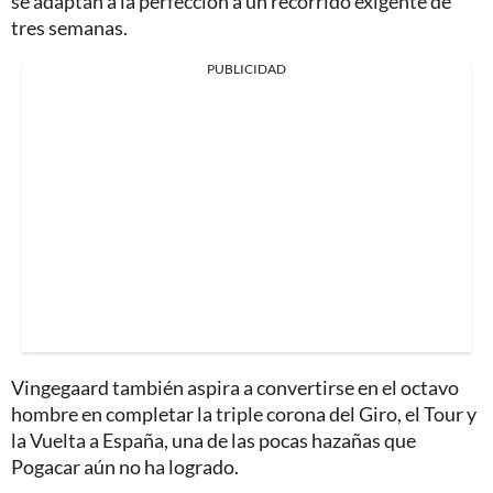
se adaptan a la perfección a un recorrido exigente de
tres semanas.
PUBLICIDAD
Vingegaard también aspira a convertirse en el octavo
hombre en completar la triple corona del Giro, el Tour y
la Vuelta a España, una de las pocas hazañas que
Pogacar aún no ha logrado.