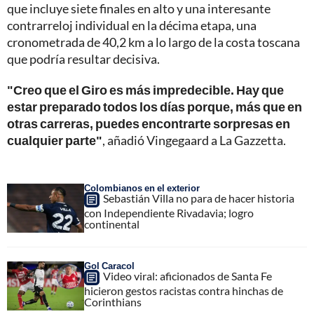
que incluye siete finales en alto y una interesante
contrarreloj individual en la décima etapa, una
cronometrada de 40,2 km a lo largo de la costa toscana
que podría resultar decisiva.
"Creo que el Giro es más impredecible. Hay que
estar preparado todos los días porque, más que en
otras carreras, puedes encontrarte sorpresas en
cualquier parte"
, añadió Vingegaard a La Gazzetta.
Colombianos en el exterior
Sebastián Villa no para de hacer historia
con Independiente Rivadavia; logro
continental
Gol Caracol
Video viral: aficionados de Santa Fe
hicieron gestos racistas contra hinchas de
Corinthians