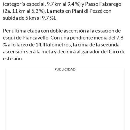
(categoría especial, 9,7 km al 9,4 %) y Passo Falzarego
(2a, 11 km al 5,3 %). La meta en Piani di Pezzè con
subida de 5 km al 9,7 %).
Penúltima etapa con doble ascensión a la estación de
esquí de Piancavello. Con una pendiente media del 7,8
% a lo largo de 14,4 kilómetros, la cima de la segunda
ascensión será la meta y decidirá al ganador del Giro de
este año.
PUBLICIDAD