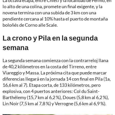
La octava etapa, entre Chieti y la localidad de Fermo, en
lo alto de una colina, promete un final exigente, y la
novena termina con una subida de 3 km con una
pendiente cercana al 10% hasta el puerto de montaña
boloñés de Corno alle Scale.
La crono y Pila en la segunda
semana
La segunda semana comienza con la contrarreloj llana
de 40,2 kilómetros en la costa del Tirreno, entre
Viareggio y Massa. La próxima cita que puede marcar
diferencias llegará en la jornada 14 con final en Pila (1a,
16,6 km al 7). Etapa corta, de 133 kilómetros, pero
explosiva, con 4 puertos anteriores: Col du Saint-
Barthélemy (15,7 km al 6,2 %), Doues (5,8 km al 6,2 %),
Lin Noir (7,5 km al 7,8 %) y Verrogne (5,6 km al 6,9 %).