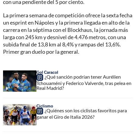
con una pendiente del 5 por ciento.
La primera semana de competición ofrece la sexta fecha
un esprint en Nápoles y la primera llegada en alto de la
carrera en la séptima con el Blockhaus, la jornada más
larga con 245 km y desnivel de 4.476 metros, con una
subida final de 13,8 km al 8,4% y rampas del 13,6%.
Primer gran duelo por la general.
Gol Caracol
¿Qué sanción podrían tener Aurélien
Tchouaméni y Federico Valverde, tras pelea en
Real Madrid?
Ciclismo
¿Quiénes son los ciclistas favoritos para
ganar el Giro de Italia 2026?