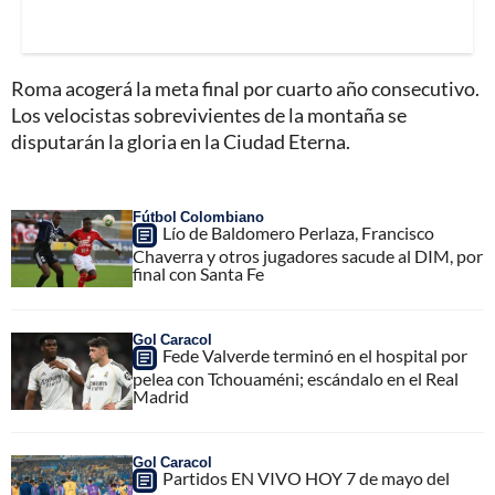
Roma acogerá la meta final por cuarto año consecutivo.
Los velocistas sobrevivientes de la montaña se
disputarán la gloria en la Ciudad Eterna.
Fútbol Colombiano
Lío de Baldomero Perlaza, Francisco
Chaverra y otros jugadores sacude al DIM, por
final con Santa Fe
Gol Caracol
Fede Valverde terminó en el hospital por
pelea con Tchouaméni; escándalo en el Real
Madrid
Gol Caracol
Partidos EN VIVO HOY 7 de mayo del