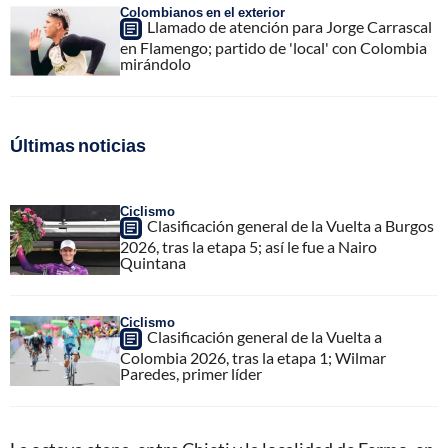
Colombianos en el exterior
Llamado de atención para Jorge Carrascal
en Flamengo; partido de 'local' con Colombia
mirándolo
Últimas noticias
Ciclismo
Clasificación general de la Vuelta a Burgos
2026, tras la etapa 5; así le fue a Nairo
Quintana
Ciclismo
Clasificación general de la Vuelta a
Colombia 2026, tras la etapa 1; Wilmar
Paredes, primer líder