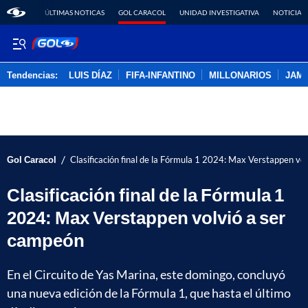
ÚLTIMAS NOTICAS
GOL CARACOL
UNIDAD INVESTIGATIVA
NOTICIAS
Tendencias:
LUIS DÍAZ
FIFA-INFANTINO
MILLONARIOS
JAM
PUBLICIDAD
/
Gol Caracol
Clasificación final de la Fórmula 1 2024: Max Verstappen vo
Clasificación final de la Fórmula 1
2024: Max Verstappen volvió a ser
campeón
En el Circuito de Yas Marina, este domingo, concluyó
una nueva edición de la Fórmula 1, que hasta el último