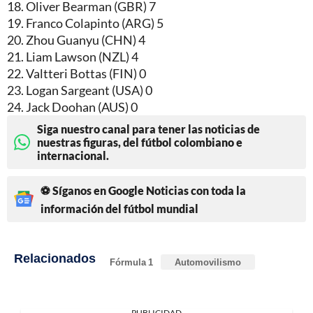
18. Oliver Bearman (GBR) 7
19. Franco Colapinto (ARG) 5
20. Zhou Guanyu (CHN) 4
21. Liam Lawson (NZL) 4
22. Valtteri Bottas (FIN) 0
23. Logan Sargeant (USA) 0
24. Jack Doohan (AUS) 0
Siga nuestro canal para tener las noticias de
nuestras figuras, del fútbol colombiano e
internacional.
⚽ Síganos en Google Noticias con toda la
información del fútbol mundial
Relacionados
Fórmula 1
Automovilismo
PUBLICIDAD