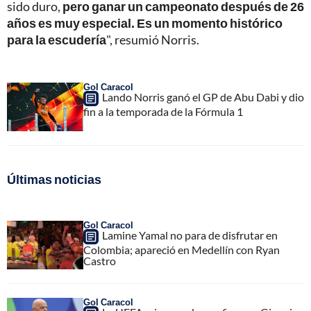
sido duro,
pero ganar un campeonato después de 26
años es muy especial. Es un momento histórico
para la escudería
", resumió Norris.
Gol Caracol
Lando Norris ganó el GP de Abu Dabi y dio
fin a la temporada de la Fórmula 1
Últimas noticias
Gol Caracol
Lamine Yamal no para de disfrutar en
Colombia; apareció en Medellín con Ryan
Castro
Gol Caracol