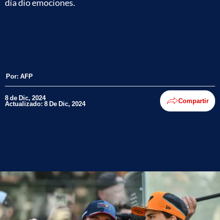
día dio emociones.
Por:
AFP
8 de Dic, 2024
Compartir
Actualizado: 8 De Dic, 2024