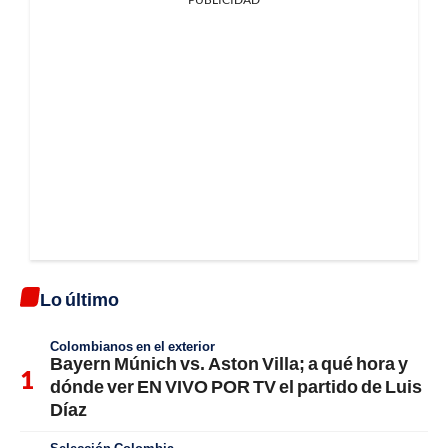
Lo último
Colombianos en el exterior
Bayern Múnich vs. Aston Villa; a qué hora y
dónde ver EN VIVO POR TV el partido de Luis
Díaz
Selección Colombia