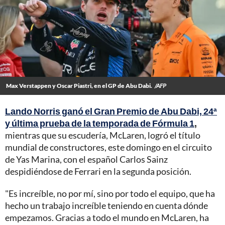
Max Verstappen y Oscar Piastri, en el GP de Abu Dabi.
/AFP
Lando Norris ganó el Gran Premio de Abu Dabi, 24ª
y última prueba de la temporada de Fórmula 1
,
mientras que su escudería, McLaren, logró el título
mundial de constructores, este domingo en el circuito
de Yas Marina, con el español Carlos Sainz
despidiéndose de Ferrari en la segunda posición.
"Es increíble, no por mí, sino por todo el equipo, que ha
hecho un trabajo increíble teniendo en cuenta dónde
empezamos. Gracias a todo el mundo en McLaren, ha