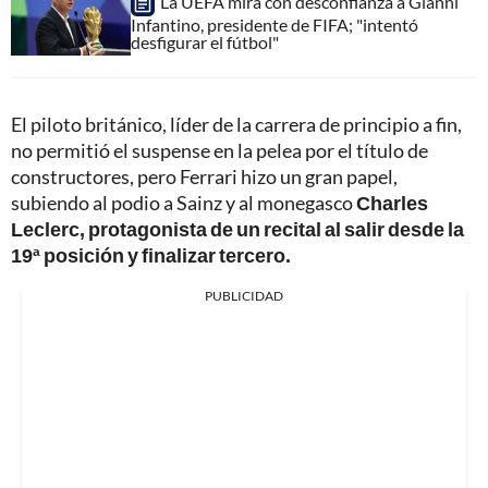
La UEFA mira con desconfianza a Gianni
Infantino, presidente de FIFA; "intentó
desfigurar el fútbol"
El piloto británico, líder de la carrera de principio a fin,
no permitió el suspense en la pelea por el título de
constructores, pero Ferrari hizo un gran papel,
subiendo al podio a Sainz y al monegasco
Charles
Leclerc, protagonista de un recital al salir desde la
19ª posición y finalizar tercero.
PUBLICIDAD