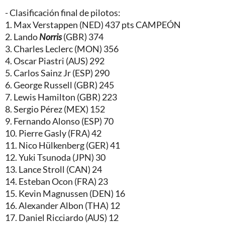
- Clasificación final de pilotos:
1. Max Verstappen (NED) 437 pts CAMPEÓN
2. Lando
Norris
(GBR) 374
3. Charles Leclerc (MON) 356
4. Oscar Piastri (AUS) 292
5. Carlos Sainz Jr (ESP) 290
6. George Russell (GBR) 245
7. Lewis Hamilton (GBR) 223
8. Sergio Pérez (MEX) 152
9. Fernando Alonso (ESP) 70
10. Pierre Gasly (FRA) 42
11. Nico Hülkenberg (GER) 41
12. Yuki Tsunoda (JPN) 30
13. Lance Stroll (CAN) 24
14. Esteban Ocon (FRA) 23
15. Kevin Magnussen (DEN) 16
16. Alexander Albon (THA) 12
17. Daniel Ricciardo (AUS) 12