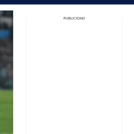
Facebook
PUBLICIDAD
X
Whatsapp