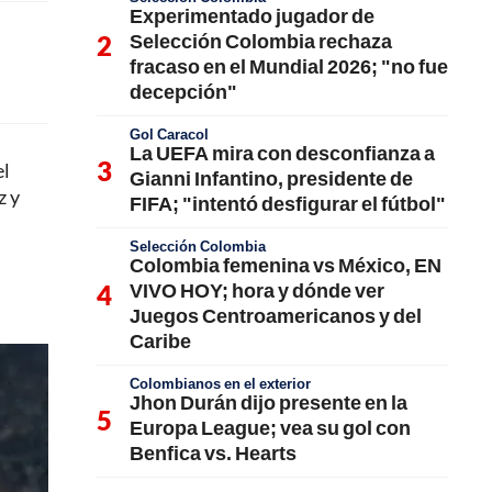
Experimentado jugador de
Selección Colombia rechaza
fracaso en el Mundial 2026; "no fue
decepción"
Gol Caracol
La UEFA mira con desconfianza a
el
Gianni Infantino, presidente de
z y
FIFA; "intentó desfigurar el fútbol"
Selección Colombia
Colombia femenina vs México, EN
VIVO HOY; hora y dónde ver
Juegos Centroamericanos y del
Caribe
Colombianos en el exterior
Jhon Durán dijo presente en la
Europa League; vea su gol con
Benfica vs. Hearts