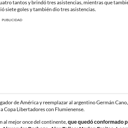
uatro tantos y brindó tres asistencias, mientras que tambi
ió siete goles y también dio tres asistencias.
PUBLICIDAD
r jugador de América y reemplazar al argentino Germán Cano,
 la Copa Libertadores con Flumienense.
n al mejor once del continente,
que quedó conformado p