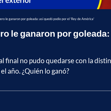
ro le ganaron por goleada: así quedó podio por el 'Rey de América'
o le ganaron por goleada: 
al final no pudo quedarse con la dist
 el año. ¿Quién lo ganó?