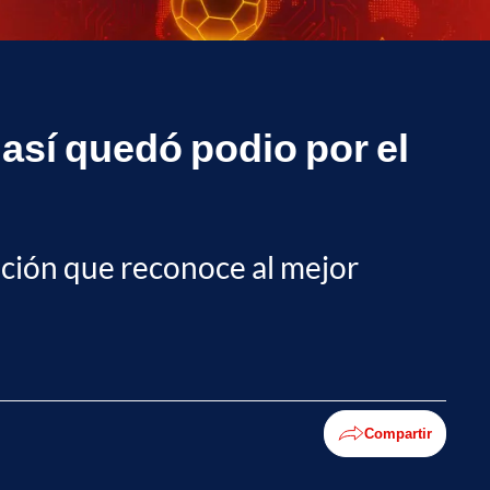
así quedó podio por el
inción que reconoce al mejor
Compartir