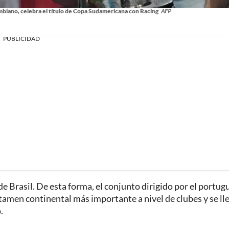
iano, celebra el título de Copa Sudamericana con Racing
AFP
PUBLICIDAD
de Brasil. De esta forma, el conjunto dirigido por el portug
rtamen continental más importante a nivel de clubes y se ll
.