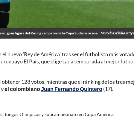
ro, gran figura del Racing campeón de la Copa Sudamericana.
Marcelo Endelli/Getty
 el nuevo 'Rey de América' tras ser el futbolista más votad
o uruguayo El País, que elige cada temporada al mejor futbo
l obtener 128 votos, mientras que el ránking de los tres me
 y
el colombiano
Juan Fernando Quintero
(17).
os, Juegos Olímpicos y subcampeonato en Copa América