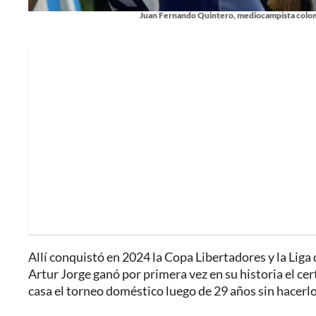
Juan Fernando Quintero, mediocampista colomb
Allí conquistó en 2024 la Copa Libertadores y la Liga 
Artur Jorge ganó por primera vez en su historia el ce
casa el torneo doméstico luego de 29 años sin hacerlo