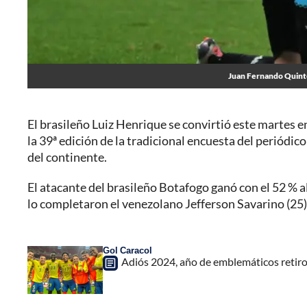
Juan Fernando Quinte
El brasileño Luiz Henrique se convirtió este martes en
la 39ª edición de la tradicional encuesta del periódic
del continente.
El atacante del brasileño Botafogo ganó con el 52 % a
lo completaron el venezolano Jefferson Savarino (25)
Gol Caracol
Adiós 2024, año de emblemáticos retir