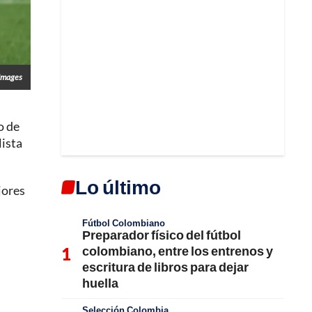
 Images
o de
lista
Lo último
jores
Fútbol Colombiano
Preparador físico del fútbol
colombiano, entre los entrenos y
escritura de libros para dejar
huella
Selección Colombia