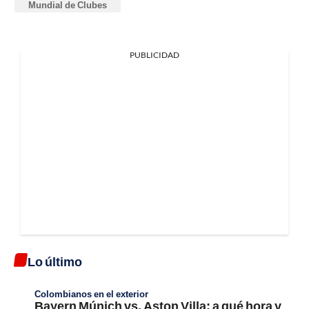
Mundial de Clubes
PUBLICIDAD
Lo último
Colombianos en el exterior
Bayern Múnich vs. Aston Villa; a qué hora y