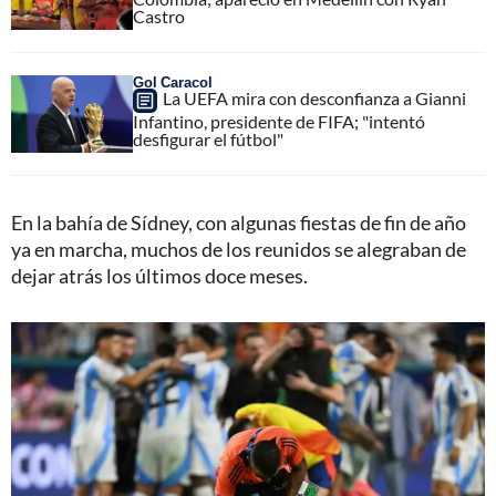
Castro
Gol Caracol
La UEFA mira con desconfianza a Gianni
Infantino, presidente de FIFA; "intentó
desfigurar el fútbol"
En la bahía de Sídney, con algunas fiestas de fin de año
ya en marcha, muchos de los reunidos se alegraban de
dejar atrás los últimos doce meses.