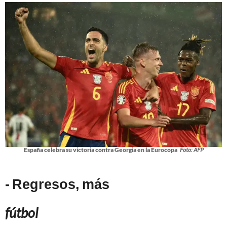
España celebra su victoria contra Georgia en la Eurocopa
Foto: AFP
- Regresos, más
fútbol