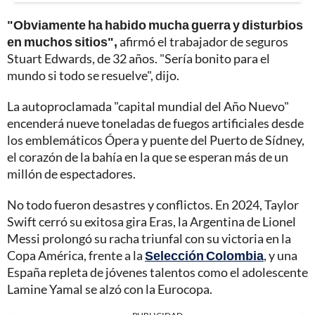
"Obviamente ha habido mucha guerra y disturbios
en muchos sitios",
afirmó el trabajador de seguros
Stuart Edwards, de 32 años. "Sería bonito para el
mundo si todo se resuelve", dijo.
La autoproclamada "capital mundial del Año Nuevo"
encenderá nueve toneladas de fuegos artificiales desde
los emblemáticos Ópera y puente del Puerto de Sídney,
el corazón de la bahía en la que se esperan más de un
millón de espectadores.
No todo fueron desastres y conflictos. En 2024, Taylor
Swift cerró su exitosa gira Eras, la Argentina de Lionel
Messi prolongó su racha triunfal con su victoria en la
Copa América, frente a la
Selección Colombia
, y una
España repleta de jóvenes talentos como el adolescente
Lamine Yamal se alzó con la Eurocopa.