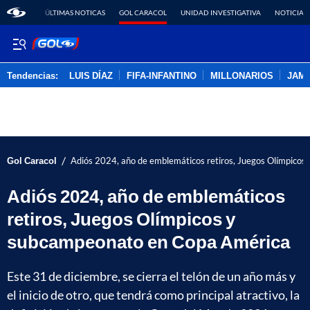
ÚLTIMAS NOTICAS
GOL CARACOL
UNIDAD INVESTIGATIVA
NOTICIAS
Tendencias:
LUIS DÍAZ
FIFA-INFANTINO
MILLONARIOS
JAM
PUBLICIDAD
/
Gol Caracol
Adiós 2024, año de emblemáticos retiros, Juegos Olímpico
Adiós 2024, año de emblemáticos
retiros, Juegos Olímpicos y
subcampeonato en Copa América
Este 31 de diciembre, se cierra el telón de un año más y
el inicio de otro, que tendrá como principal atractivo, la