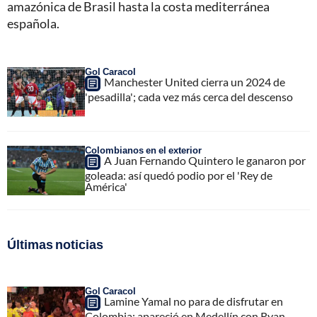
amazónica de Brasil hasta la costa mediterránea
española.
Gol Caracol
Manchester United cierra un 2024 de
'pesadilla'; cada vez más cerca del descenso
Colombianos en el exterior
A Juan Fernando Quintero le ganaron por
goleada: así quedó podio por el 'Rey de
América'
Últimas noticias
Gol Caracol
Lamine Yamal no para de disfrutar en
Colombia; apareció en Medellín con Ryan