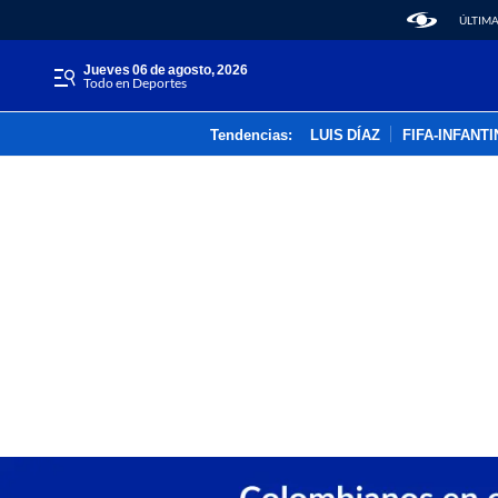
ÚLTIMA
jueves 06 de agosto, 2026
Todo en Deportes
Tendencias:
LUIS DÍAZ
FIFA-INFANT