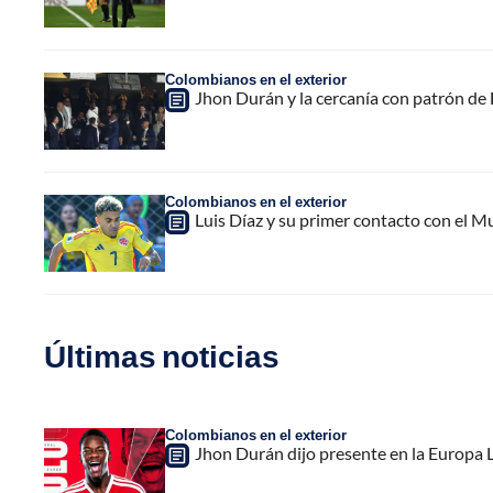
Colombianos en el exterior
Jhon Durán y la cercanía con patrón de
Colombianos en el exterior
Luis Díaz y su primer contacto con el M
Últimas noticias
Colombianos en el exterior
Jhon Durán dijo presente en la Europa L