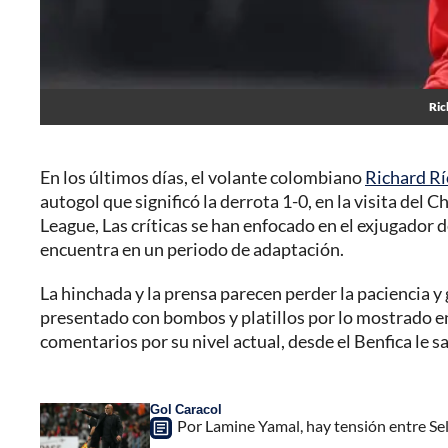
Ric
En los últimos días, el volante colombiano
Richard R
autogol que significó la derrota 1-0, en la visita del 
League, Las críticas se han enfocado en el exjugador 
encuentra en un periodo de adaptación.
La hinchada y la prensa parecen perder la paciencia y 
presentado con bombos y platillos por lo mostrado en
comentarios por su nivel actual, desde el Benfica le s
Gol Caracol
Por Lamine Yamal, hay tensión entre Sel