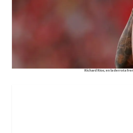
Richard Ríos, en la derrota fr