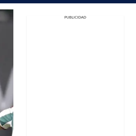
PUBLICIDAD
Facebook
X
Whatsapp