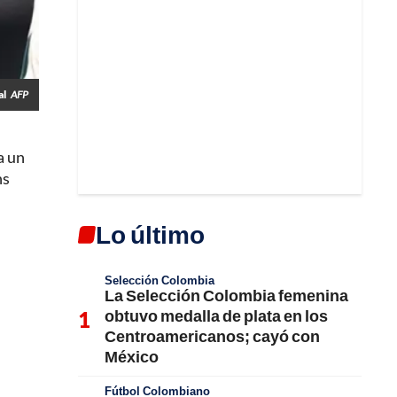
al
AFP
a un
ns
Lo último
Selección Colombia
La Selección Colombia femenina
obtuvo medalla de plata en los
Centroamericanos; cayó con
México
Fútbol Colombiano