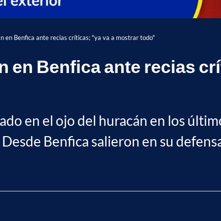
an en Benfica ante recias críticas; "ya va a mostrar todo"
n en Benfica ante recias crí
do en el ojo del huracán en los último
 Desde Benfica salieron en su defensa