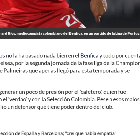
hard Ríos, mediocampista colombiano del Benfica, en un partido de la Liga de Portug
íos
no la ha pasado nada bien en el
Benfica
y todo por cuent
Chelsea, por la segunda jornada de la fase liga de la Champio
de Palmeiras que apenas llegó para esta temporada y se
generar un poco de presión por el 'cafetero', quien fue
 el 'verdao' y con la Selección Colombia. Pese a esos malos
alió un defensor que tiene poder dentro del club.
ección de España y Barcelona; "creí que había empatía"