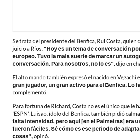
Se trata del presidente del Benfica, Rui Costa, quien
juicio a Ríos.
"Hoy es un tema de conversación porq
europeo. Tuvo la mala suerte de marcar un autogo
conversación. Para nosotros, no lo es"
, dijo en c
El alto mando también expresó el nacido en Vegachí es u
gran jugador, un gran activo para el Benfica. Lo
complementó.
Para fortuna de Richard, Costa no es el único que le 
'ESPN', Luisao, ídolo del Benfica, también pidió calma
falta intensidad, pero aquí [en el Palmeiras] era
fueron fáciles. Sé cómo es ese periodo de adapta
cosas",
opinó.