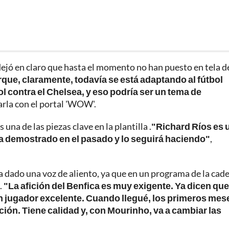
 dejó en claro que hasta el momento no han puesto en tela d
ue, claramente, todavía se está adaptando al fútbol
l contra el Chelsea, y eso podría ser un tema de
harla con el portal 'WOW'.
na de las piezas clave en la plantilla .
"Richard Ríos es 
 ha demostrado en el pasado y lo seguirá haciendo"
,
ha dado una voz de aliento, ya que en un programa de la cad
.
"La afición del Benfica es muy exigente. Ya dicen que
 un jugador excelente. Cuando llegué, los primeros mes
ción. Tiene calidad y, con Mourinho, va a cambiar las