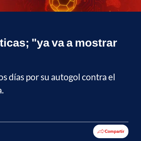
ticas; "ya va a mostrar
s días por su autogol contra el
.
Compartir