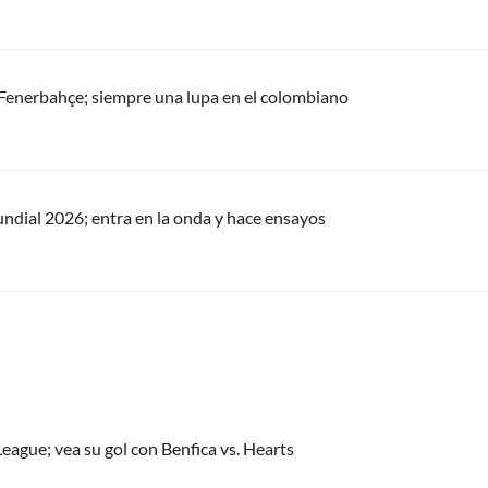
 Fenerbahçe; siempre una lupa en el colombiano
undial 2026; entra en la onda y hace ensayos
eague; vea su gol con Benfica vs. Hearts