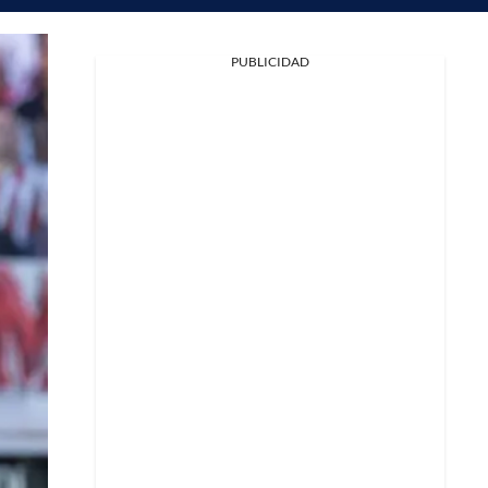
PUBLICIDAD
Facebook
X
Whatsapp