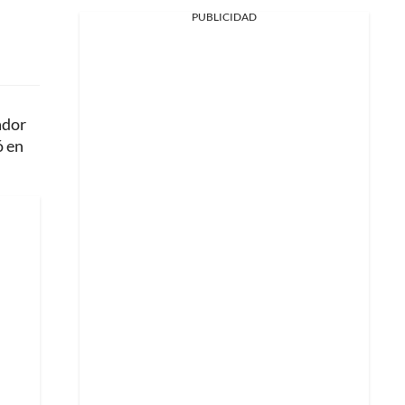
PUBLICIDAD
ador
ó en