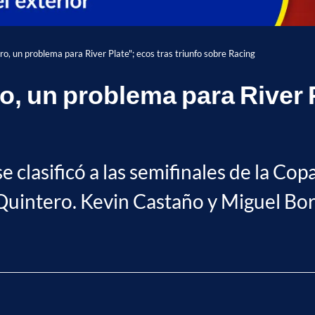
o, un problema para River Plate"; ecos tras triunfo sobre Racing
, un problema para River Pl
se clasificó a las semifinales de la Co
intero. Kevin Castaño y Miguel Borj