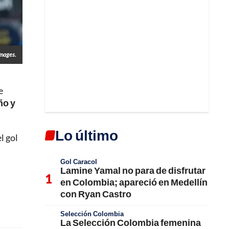
Images.
e
ño y
Lo último
l gol
Gol Caracol
Lamine Yamal no para de disfrutar
en Colombia; apareció en Medellín
con Ryan Castro
Selección Colombia
La Selección Colombia femenina