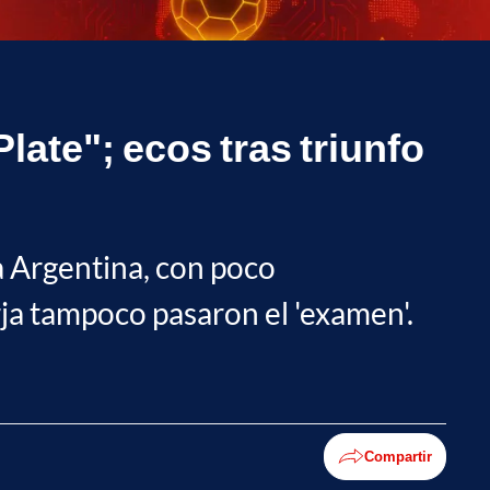
ate"; ecos tras triunfo
pa Argentina, con poco
a tampoco pasaron el 'examen'.
Compartir