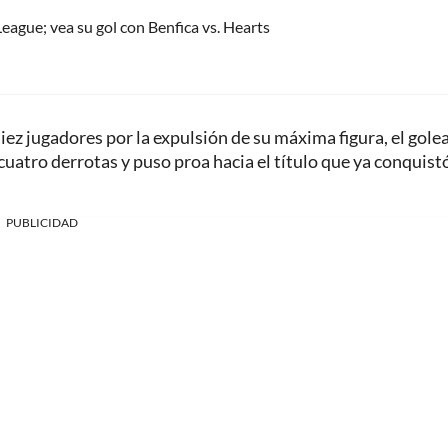
eague; vea su gol con Benfica vs. Hearts
ez jugadores por la expulsión de su máxima figura, el gole
cuatro derrotas y puso proa hacia el título que ya conquist
PUBLICIDAD