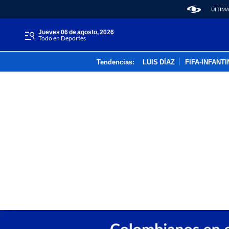
ÚLTIMA
jueves 06 de agosto, 2026
Todo en Deportes
Tendencias:
LUIS DÍAZ
FIFA-INFANT