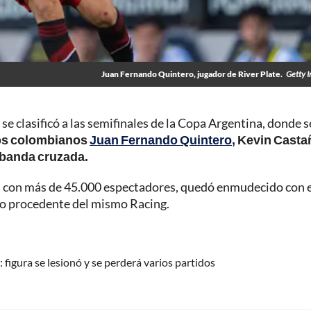
Juan Fernando Quintero, jugador de River Plate.
Getty 
 se clasificó a las semifinales de la Copa Argentina, donde s
s colombianos
Juan Fernando Quintero
, Kevin Casta
a banda cruzada.
as con más de 45.000 espectadores, quedó enmudecido con e
rio procedente del mismo Racing.
: figura se lesionó y se perderá varios partidos