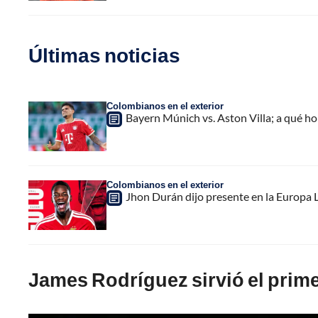
Últimas noticias
Colombianos en el exterior
Bayern Múnich vs. Aston Villa; a qué h
Colombianos en el exterior
Jhon Durán dijo presente en la Europa L
James Rodríguez sirvió el prim