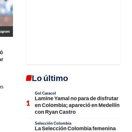
stagram
tó
or
Lo último
us
Gol Caracol
Lamine Yamal no para de disfrutar
en Colombia; apareció en Medellín
con Ryan Castro
Selección Colombia
La Selección Colombia femenina