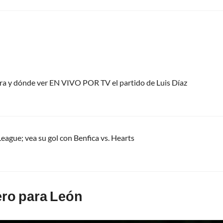
ora y dónde ver EN VIVO POR TV el partido de Luis Díaz
eague; vea su gol con Benfica vs. Hearts
ero para León