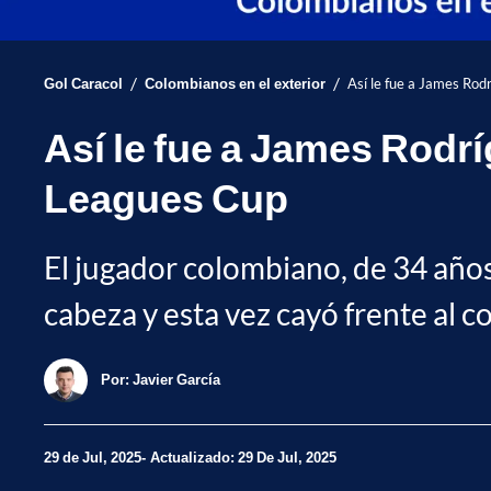
/
/
Gol Caracol
Colombianos en el exterior
Así le fue a James Rod
Así le fue a James Rodrí
Leagues Cup
El jugador colombiano, de 34 años
cabeza y esta vez cayó frente al c
Por:
Javier García
29 de Jul, 2025
Actualizado: 29 De Jul, 2025