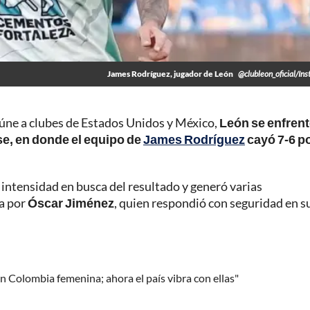
James Rodríguez, jugador de León
@clubleon_oficial/In
eúne a clubes de Estados Unidos y México,
León se enfren
se, en donde el equipo de
James Rodríguez
cayó 7-6 p
 intensidad en busca del resultado y generó varias
da por
Óscar Jiménez
, quien respondió con seguridad en s
n Colombia femenina; ahora el país vibra con ellas"