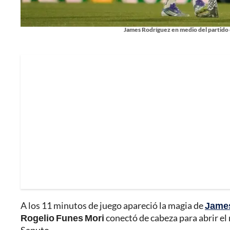
James Rodríguez en medio del partido 
A los 11 minutos de juego apareció la magia de
James
Rogelio Funes Mori
conectó de cabeza para abrir el m