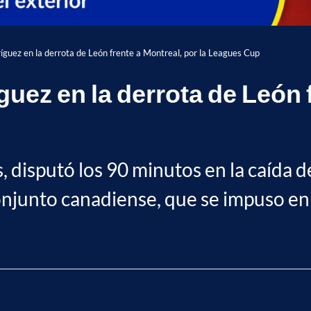
ríguez en la derrota de León frente a Montreal, por la Leagues Cup
guez en la derrota de León f
, disputó los 90 minutos en la caída d
onjunto canadiense, que se impuso en 