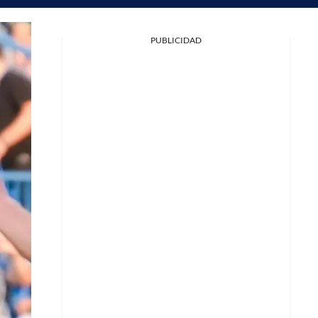
PUBLICIDAD
Facebook
X
Whatsapp