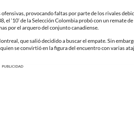
 ofensivas, provocando faltas por parte de los rivales debi
8, el ‘10’ de la Selección Colombia probó con un remate de
mas por el arquero del conjunto canadiense.
ontreal, que salió decidido a buscar el empate. Sin embarg
quien se convirtió en la figura del encuentro con varias at
PUBLICIDAD