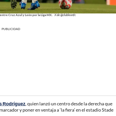
entre Cruz Azul y León por la Liga MX.
X de @clubleonfc
PUBLICIDAD
 Rodríguez
, quien lanzó un centro desde la derecha que
arcador y poner en ventaja a ‘la fiera’ en el estadio Stade