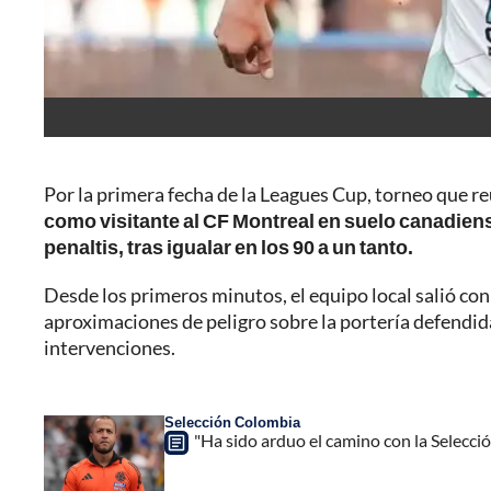
Por la primera fecha de la Leagues Cup, torneo que r
como visitante al CF Montreal en suelo canadien
penaltis, tras igualar en los 90 a un tanto.
Desde los primeros minutos, el equipo local salió con
aproximaciones de peligro sobre la portería defendi
intervenciones.
Selección Colombia
"Ha sido arduo el camino con la Selecció