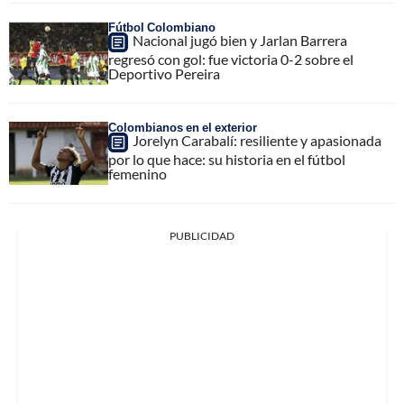
Fútbol Colombiano
Nacional jugó bien y Jarlan Barrera
regresó con gol: fue victoria 0-2 sobre el
Deportivo Pereira
Colombianos en el exterior
Jorelyn Carabalí: resiliente y apasionada
por lo que hace: su historia en el fútbol
femenino
PUBLICIDAD