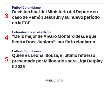
Fútbol Colombiano
Decisión final del Ministerio del Deporte en
caso de Ramón Jesurún y su nuevo período
en la FCF
Colombianos en el exterior
"De lo mejor de Álvaro Montero desde que
llegó a Boca Juniors"; por fin lo elogiaron
Fútbol Colombiano
Quién es Leonai Souza, el último refuerzo
presentado por Millonarios para Liga Betplay
II 2026
PUBLICIDAD