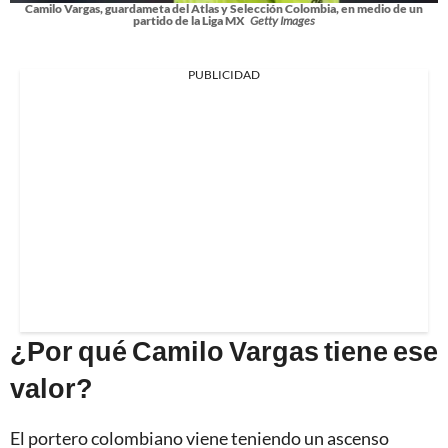
Camilo Vargas, guardameta del Atlas y Selección Colombia, en medio de un
partido de la Liga MX
Getty Images
PUBLICIDAD
¿Por qué Camilo Vargas tiene ese
valor?
El portero colombiano viene teniendo un ascenso