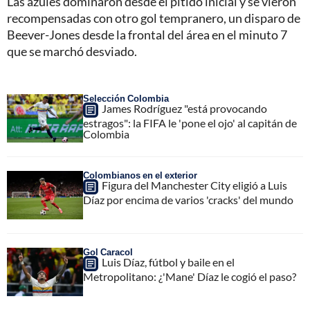
Las azules dominaron desde el pitido inicial y se vieron
recompensadas con otro gol tempranero, un disparo de
Beever-Jones desde la frontal del área en el minuto 7
que se marchó desviado.
Selección Colombia
James Rodríguez "está provocando
estragos": la FIFA le 'pone el ojo' al capitán de
Colombia
Colombianos en el exterior
Figura del Manchester City eligió a Luis
Díaz por encima de varios 'cracks' del mundo
Gol Caracol
Luis Díaz, fútbol y baile en el
Metropolitano: ¿'Mane' Díaz le cogió el paso?