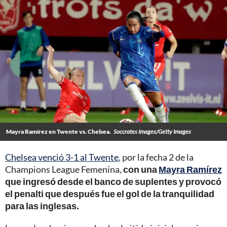
Mayra Ramírez en Twente vs. Chelsea.
Soccrates Images/Getty Images
Chelsea venció 3-1 al Twente
, por la fecha 2 de la
Champions League Femenina,
con una
Mayra Ramírez
que ingresó desde el banco de suplentes y provocó
el penalti que después fue el gol de la tranquilidad
para las inglesas.