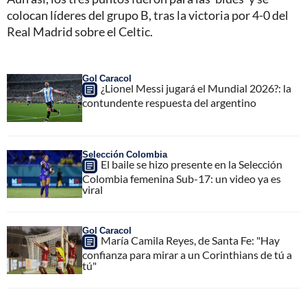
colocan líderes del grupo B, tras la victoria por 4-0 del
Real Madrid sobre el Celtic.
Gol Caracol
¿Lionel Messi jugará el Mundial 2026?: la
contundente respuesta del argentino
Selección Colombia
El baile se hizo presente en la Selección
Colombia femenina Sub-17: un video ya es
viral
Gol Caracol
María Camila Reyes, de Santa Fe: "Hay
confianza para mirar a un Corinthians de tú a
tú"