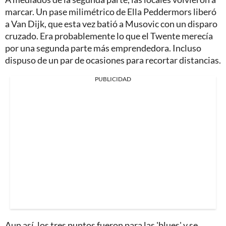
marcar. Un pase milimétrico de Ella Peddermors liberó
a Van Dijk, que esta vez batió a Musovic con un disparo
cruzado. Era probablemente lo que el Twente merecía
por una segunda parte más emprendedora. Incluso
dispuso de un par de ocasiones para recortar distancias.
PUBLICIDAD
Aun así, los tres puntos fueron para las 'blues' y se