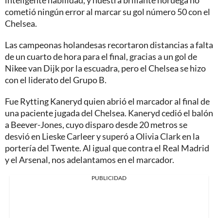
inteligente habilidad, y nuestra brillante noruega no
cometió ningún error al marcar su gol número 50 con el
Chelsea.
Las campeonas holandesas recortaron distancias a falta
de un cuarto de hora para el final, gracias a un gol de
Nikee van Dijk por la escuadra, pero el Chelsea se hizo
con el liderato del Grupo B.
Fue Rytting Kaneryd quien abrió el marcador al final de
una paciente jugada del Chelsea. Kaneryd cedió el balón
a Beever-Jones, cuyo disparo desde 20 metros se
desvió en Lieske Carleer y superó a Olivia Clark en la
portería del Twente. Al igual que contra el Real Madrid
y el Arsenal, nos adelantamos en el marcador.
PUBLICIDAD