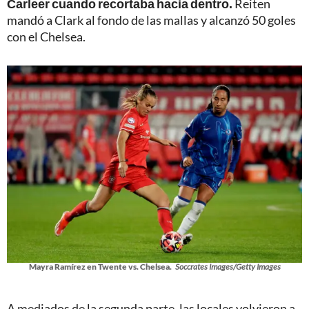
Carleer cuando recortaba hacia dentro.
Reiten
mandó a Clark al fondo de las mallas y alcanzó 50 goles
con el Chelsea.
Mayra Ramírez en Twente vs. Chelsea.
Soccrates Images/Getty Images
A mediados de la segunda parte, las locales volvieron a