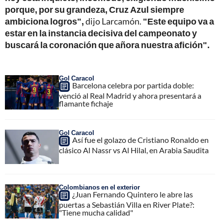
porque, por su grandeza, Cruz Azul siempre
ambiciona logros",
dijo Larcamón.
"Este equipo va a
estar en la instancia decisiva del campeonato y
buscará la coronación que añora nuestra afición".
Gol Caracol
Barcelona celebra por partida doble:
venció al Real Madrid y ahora presentará a
flamante fichaje
Gol Caracol
Así fue el golazo de Cristiano Ronaldo en
clásico Al Nassr vs Al Hilal, en Arabia Saudita
Colombianos en el exterior
¿Juan Fernando Quintero le abre las
puertas a Sebastián Villa en River Plate?:
"Tiene mucha calidad"