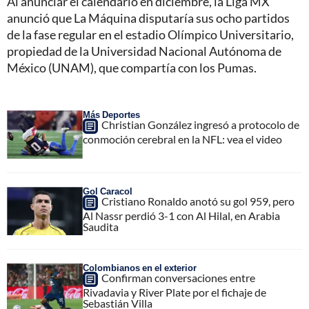
Al anunciar el calendario en diciembre, la Liga MX
anunció que La Máquina disputaría sus ocho partidos
de la fase regular en el estadio Olímpico Universitario,
propiedad de la Universidad Nacional Autónoma de
México (UNAM), que compartía con los Pumas.
Más Deportes
Christian González ingresó a protocolo de
conmoción cerebral en la NFL: vea el video
Gol Caracol
Cristiano Ronaldo anotó su gol 959, pero
Al Nassr perdió 3-1 con Al Hilal, en Arabia
Saudita
Colombianos en el exterior
Confirman conversaciones entre
Rivadavia y River Plate por el fichaje de
Sebastián Villa