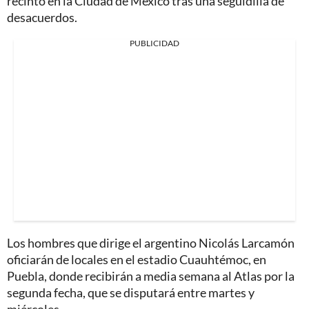
recinto en la Ciudad de México tras una seguidilla de
desacuerdos.
PUBLICIDAD
Los hombres que dirige el argentino Nicolás Larcamón
oficiarán de locales en el estadio Cuauhtémoc, en
Puebla, donde recibirán a media semana al Atlas por la
segunda fecha, que se disputará entre martes y